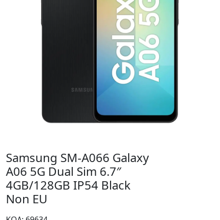
Samsung SM-A066 Galaxy
A06 5G Dual Sim 6.7″
4GB/128GB IP54 Black
Non EU
ΚΩΔ: 69634