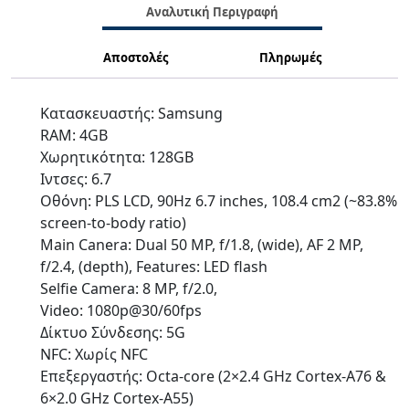
Αναλυτική Περιγραφή
Αποστολές
Πληρωμές
Κατασκευαστής: Samsung
RAM: 4GB
Χωρητικότητα: 128GB
Ιντσες: 6.7
Οθόνη: PLS LCD, 90Hz 6.7 inches, 108.4 cm2 (~83.8%
screen-to-body ratio)
Main Canera: Dual 50 MP, f/1.8, (wide), AF 2 MP,
f/2.4, (depth), Features: LED flash
Selfie Camera: 8 MP, f/2.0,
Video: 1080p@30/60fps
Δίκτυο Σύνδεσης: 5G
NFC: Χωρίς NFC
Επεξεργαστής: Octa-core (2×2.4 GHz Cortex-A76 &
6×2.0 GHz Cortex-A55)