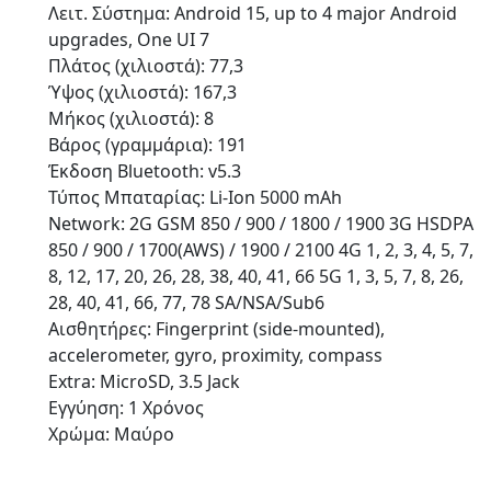
Λειτ. Σύστημα: Android 15, up to 4 major Android
upgrades, One UI 7
Πλάτος (χιλιοστά): 77,3
Ύψος (χιλιοστά): 167,3
Μήκος (χιλιοστά): 8
Βάρος (γραμμάρια): 191
Έκδοση Bluetooth: v5.3
Τύπος Μπαταρίας: Li-Ion 5000 mAh
Network: 2G GSM 850 / 900 / 1800 / 1900 3G HSDPA
850 / 900 / 1700(AWS) / 1900 / 2100 4G 1, 2, 3, 4, 5, 7,
8, 12, 17, 20, 26, 28, 38, 40, 41, 66 5G 1, 3, 5, 7, 8, 26,
28, 40, 41, 66, 77, 78 SA/NSA/Sub6
Αισθητήρες: Fingerprint (side-mounted),
accelerometer, gyro, proximity, compass
Extra: MicroSD, 3.5 Jack
Εγγύηση: 1 Χρόνος
Χρώμα: Μαύρο