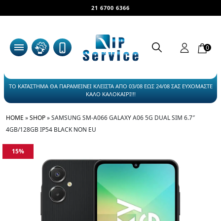
21 6700 6366
0
ΤΟ ΚΑΤΑΣΤΗΜΑ ΘΑ ΠΑΡΑΜΕΙΝΕΙ ΚΛΕΙΣΤΑ ΑΠΟ 03/08 ΕΩΣ 24/08 ΣΑΣ ΕΥΧΟΜΑΣΤΕ
ΚΑΛΟ ΚΑΛΟΚΑΙΡΙ!!!
HOME
»
SHOP
»
SAMSUNG SM-A066 GALAXY A06 5G DUAL SIM 6.7″
4GB/128GB IP54 BLACK NON EU
15%