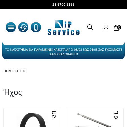
21 6700 6366
0
ΤΟ ΚΑΤΑΣΤΗΜΑ ΘΑ ΠΑΡΑΜΕΙΝΕΙ ΚΛΕΙΣΤΑ ΑΠΟ 03/08 ΕΩΣ 24/08 ΣΑΣ ΕΥΧΟΜΑΣΤΕ
ΚΑΛΟ ΚΑΛΟΚΑΙΡΙ!!!
HOME
»
ΉΧΟΣ
Ήχος