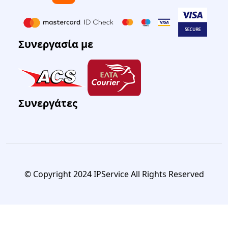
Συνεργασία με
Συνεργάτες
© Copyright 2024 IPService All Rights Reserved