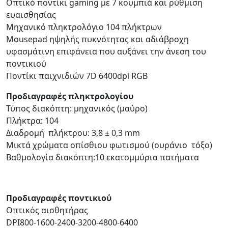
Οπτικό ποντίκι gaming με 7 κουμπιά και ρύθμιση
ευαισθησίας
Μηχανικό πληκτρολόγιο 104 πλήκτρων
Mousepad ηψηλής πυκνότητας και αδιάβροχη
υφασμάτινη επιφάνεια που αυξάνει την άνεση του
ποντικιού
Ποντίκι παιχνιδιών 7D 6400dpi RGB
Προδιαγραφές πληκτρολογίου
Τύπος διακόπτη: μηχανικός (μαύρο)
Πλήκτρα: 104
Διαδρομή πλήκτρου: 3,8 ± 0,3 mm
Μικτά χρώματα οπίσθιου φωτισμού (ουράνιο τόξο)
Βαθμολογία διακόπτη:10 εκατομμύρια πατήματα
Προδιαγραφές ποντικιού
Οπτικός αισθητήρας
DPI800-1600-2400-3200-4800-6400