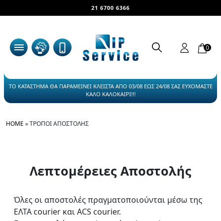
21 6700 6366
0
ΤΟ ΚΑΤΑΣΤΗΜΑ ΘΑ ΠΑΡΑΜΕΙΝΕΙ ΚΛΕΙΣΤΑ ΑΠΟ 03/08 ΕΩΣ 24/08 ΣΑΣ ΕΥΧΟΜΑΣΤΕ
ΚΑΛΟ ΚΑΛΟΚΑΙΡΙ!!!
HOME
»
ΤΡΌΠΟΙ ΑΠΟΣΤΟΛΉΣ
Λεπτομέρειες Αποστολής
Όλες οι αποστολές πραγματοποιούνται μέσω της
ΕΛΤΑ courier και ACS courier.