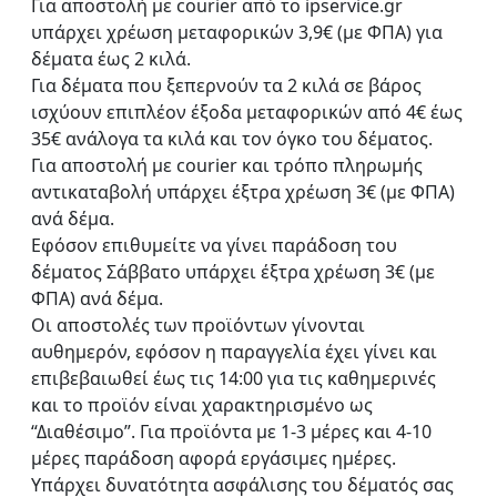
Για αποστολή με courier από το ipservice.gr
υπάρχει χρέωση μεταφορικών 3,9€ (με ΦΠΑ) για
δέματα έως 2 κιλά.
Για δέματα που ξεπερνούν τα 2 κιλά σε βάρος
ισχύουν επιπλέον έξοδα μεταφορικών από 4€ έως
35€ ανάλογα τα κιλά και τον όγκο του δέματος.
Για αποστολή με courier και τρόπο πληρωμής
αντικαταβολή υπάρχει έξτρα χρέωση 3€ (με ΦΠΑ)
ανά δέμα.
Εφόσον επιθυμείτε να γίνει παράδοση του
δέματος Σάββατο υπάρχει έξτρα χρέωση 3€ (με
ΦΠΑ) ανά δέμα.
Οι αποστολές των προϊόντων γίνονται
αυθημερόν, εφόσον η παραγγελία έχει γίνει και
επιβεβαιωθεί έως τις 14:00 για τις καθημερινές
και το προϊόν είναι χαρακτηρισμένο ως
“Διαθέσιμο”. Για προϊόντα με 1-3 μέρες και 4-10
μέρες παράδοση αφορά εργάσιμες ημέρες.
Υπάρχει δυνατότητα ασφάλισης του δέματός σας