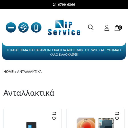
21 6700 6366
0
ΤΟ ΚΑΤΑΣΤΗΜΑ ΘΑ ΠΑΡΑΜΕΙΝΕΙ ΚΛΕΙΣΤΑ ΑΠΟ 03/08 ΕΩΣ 24/08 ΣΑΣ ΕΥΧΟΜΑΣΤΕ
ΚΑΛΟ ΚΑΛΟΚΑΙΡΙ!!!
HOME
»
ΑΝΤΑΛΛΑΚΤΙΚΆ
Ανταλλακτικά