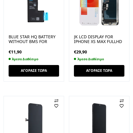
BLUE STAR HQ BATTERY
JK LCD DISPLAY FOR
WITHOUT BMS FOR
IPHONE XS MAX FULLHD
IPHONE 11 PRO MAX
INCELL
3969 MAH
€
11,90
€
29,90
Άμεσα Διαθέσιμο
Άμεσα Διαθέσιμο
ΑΓΟΡΑΣΕ ΤΩΡΑ
ΑΓΟΡΑΣΕ ΤΩΡΑ