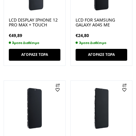
LCD DISPLAY IPHONE 12
LCD FOR SAMSUNG
PRO MAX + TOUCH
GALAXY A04S ΜΕ
SCREEN BLACK (JK
ΠΛΑΙΣΙΟ OEM
INCELL) IC
€
49,89
€
24,80
TRANSFERABLE
Άμεσα Διαθέσιμο
Άμεσα Διαθέσιμο
ΑΓΟΡΑΣΕ ΤΩΡΑ
ΑΓΟΡΑΣΕ ΤΩΡΑ