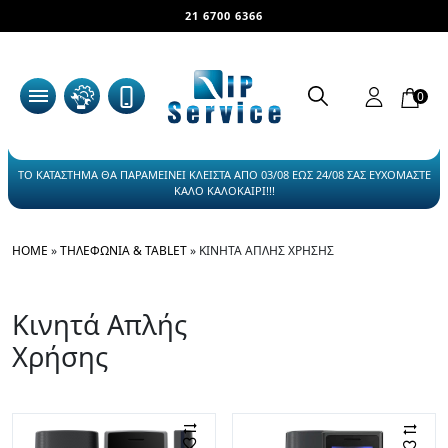
21 6700 6366
0
ΤΟ ΚΑΤΑΣΤΗΜΑ ΘΑ ΠΑΡΑΜΕΙΝΕΙ ΚΛΕΙΣΤΑ ΑΠΟ 03/08 ΕΩΣ 24/08 ΣΑΣ ΕΥΧΟΜΑΣΤΕ
ΚΑΛΟ ΚΑΛΟΚΑΙΡΙ!!!
HOME
»
ΤΗΛΕΦΩΝΊΑ & TABLET
»
ΚΙΝΗΤΆ ΑΠΛΉΣ ΧΡΉΣΗΣ
Κινητά Απλής
Χρήσης