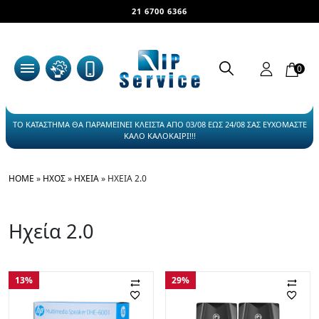
21 6700 6366
0
ΤΟ ΚΑΤΑΣΤΗΜΑ ΘΑ ΠΑΡΑΜΕΙΝΕΙ ΚΛΕΙΣΤΑ ΑΠΟ 03/08 ΕΩΣ 24/08 ΣΑΣ ΕΥΧΟΜΑΣΤΕ
ΚΑΛΟ ΚΑΛΟΚΑΙΡΙ!!!
HOME
»
ΉΧΟΣ
»
ΗΧΕΊΑ
»
ΗΧΕΊΑ 2.0
Ηχεία 2.0
13%
29%