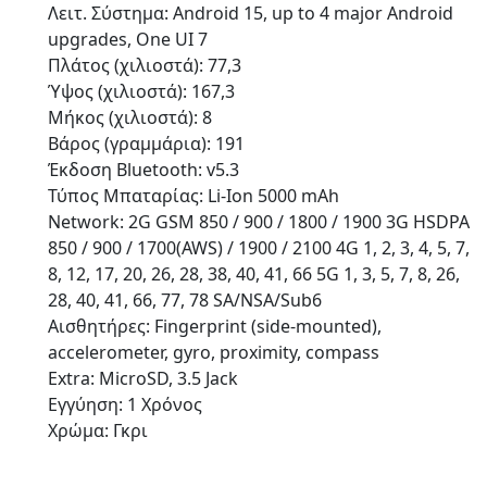
Λειτ. Σύστημα: Android 15, up to 4 major Android
upgrades, One UI 7
Πλάτος (χιλιοστά): 77,3
Ύψος (χιλιοστά): 167,3
Μήκος (χιλιοστά): 8
Βάρος (γραμμάρια): 191
Έκδοση Bluetooth: v5.3
Τύπος Μπαταρίας: Li-Ion 5000 mAh
Network: 2G GSM 850 / 900 / 1800 / 1900 3G HSDPA
850 / 900 / 1700(AWS) / 1900 / 2100 4G 1, 2, 3, 4, 5, 7,
8, 12, 17, 20, 26, 28, 38, 40, 41, 66 5G 1, 3, 5, 7, 8, 26,
28, 40, 41, 66, 77, 78 SA/NSA/Sub6
Αισθητήρες: Fingerprint (side-mounted),
accelerometer, gyro, proximity, compass
Extra: MicroSD, 3.5 Jack
Εγγύηση: 1 Χρόνος
Χρώμα: Γκρι