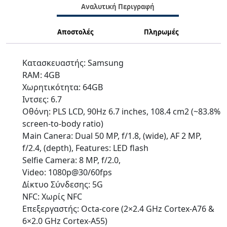
Αναλυτική Περιγραφή
Αποστολές
Πληρωμές
Κατασκευαστής: Samsung
RAM: 4GB
Χωρητικότητα: 64GB
Ιντσες: 6.7
Οθόνη: PLS LCD, 90Hz 6.7 inches, 108.4 cm2 (~83.8%
screen-to-body ratio)
Main Canera: Dual 50 MP, f/1.8, (wide), AF 2 MP,
f/2.4, (depth), Features: LED flash
Selfie Camera: 8 MP, f/2.0,
Video: 1080p@30/60fps
Δίκτυο Σύνδεσης: 5G
NFC: Χωρίς NFC
Επεξεργαστής: Octa-core (2×2.4 GHz Cortex-A76 &
6×2.0 GHz Cortex-A55)