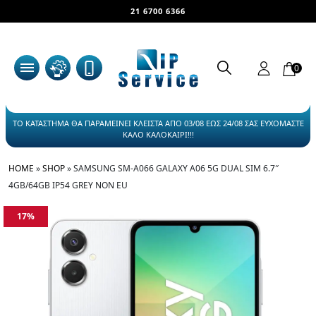
21 6700 6366
0
ΤΟ ΚΑΤΑΣΤΗΜΑ ΘΑ ΠΑΡΑΜΕΙΝΕΙ ΚΛΕΙΣΤΑ ΑΠΟ 03/08 ΕΩΣ 24/08 ΣΑΣ ΕΥΧΟΜΑΣΤΕ
ΚΑΛΟ ΚΑΛΟΚΑΙΡΙ!!!
HOME
»
SHOP
»
SAMSUNG SM-A066 GALAXY A06 5G DUAL SIM 6.7″
4GB/64GB IP54 GREY NON EU
17%