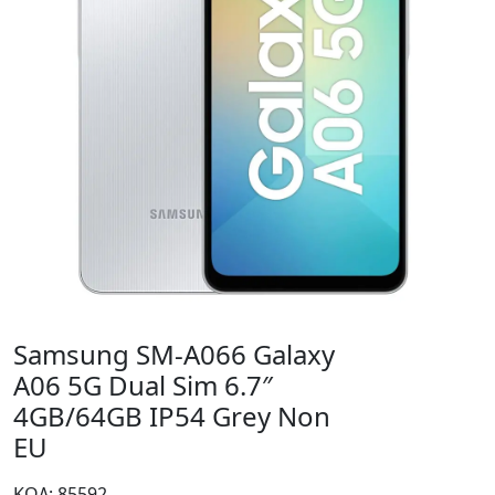
Samsung SM-A066 Galaxy
A06 5G Dual Sim 6.7″
4GB/64GB IP54 Grey Non
EU
ΚΩΔ: 85592