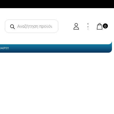
Products
search
0
ΙΡΙ!!!