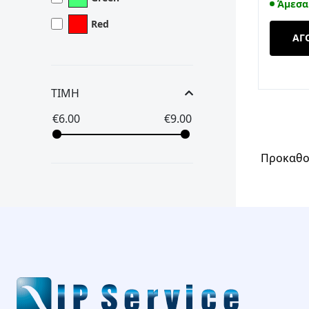
Άμεσα
Red
ΑΓ
ΤΙΜΗ
€
6.00
€
9.00