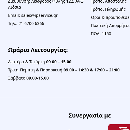
Διεύθυνση: Λεωφόρος Φυλής 122, Άνω
Τρόποι Αποστολής
Λιόσια
Τρόποι Πληρωμής
Email: sales@ipservice.gr
Όροι & προϋποθέσε
Τηλ.: 21 6700 6366
Πολιτική Απορρήτου
ΠΟΛ. 1150
Ωράριο Λειτουργίας:
Δευτέρα & Τετάρτη
09.00 – 15.00
Τρίτη-Πέμπτη & Παρασκευή
09.00 – 14:30 & 17:00 – 21:00
Σάββατο
09.00-15.00
Συνεργασία με