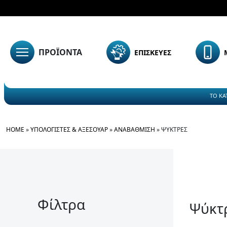
ΠΡΟΪΟΝΤΑ
ΕΠΙΣΚΕΥΕΣ
ΤΟ ΚΑ
HOME
»
ΥΠΟΛΟΓΙΣΤΈΣ & ΑΞΕΣΟΥΆΡ
»
ΑΝΑΒΆΘΜΙΣΗ
»
ΨΎΚΤΡΕΣ
Φίλτρα
Ψύκτ