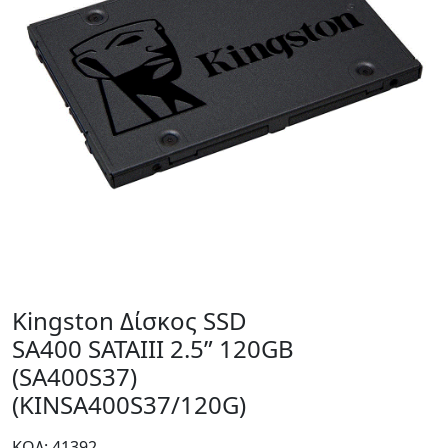
Kingston Δίσκος SSD
SA400 SATAIII 2.5” 120GB
(SA400S37)
(KINSA400S37/120G)
ΚΩΔ: 41392