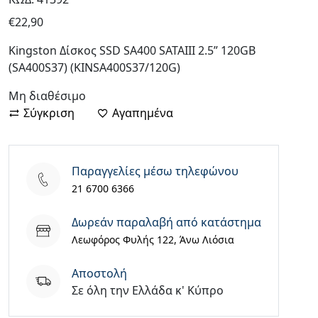
€
22,90
Kingston Δίσκος SSD SA400 SATAIII 2.5” 120GB
(SA400S37) (KINSA400S37/120G)
Μη διαθέσιμο
Σύγκριση
Αγαπημένα
Παραγγελίες μέσω τηλεφώνου
21 6700 6366
Δωρεάν παραλαβή από κατάστημα
Λεωφόρος Φυλής 122, Άνω Λιόσια
Aποστολή
Σε όλη την Ελλάδα κ' Κύπρο