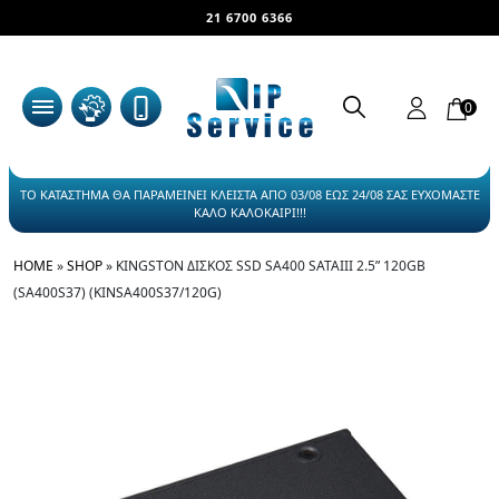
21 6700 6366
0
ΤΟ ΚΑΤΑΣΤΗΜΑ ΘΑ ΠΑΡΑΜΕΙΝΕΙ ΚΛΕΙΣΤΑ ΑΠΟ 03/08 ΕΩΣ 24/08 ΣΑΣ ΕΥΧΟΜΑΣΤΕ
ΚΑΛΟ ΚΑΛΟΚΑΙΡΙ!!!
HOME
»
SHOP
»
KINGSTON ΔΊΣΚΟΣ SSD SA400 SATAIII 2.5” 120GB
(SA400S37) (KINSA400S37/120G)