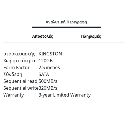
Αναλυτική Περιγραφή
Αποστολές
Πληρωμές
ατασκευαστής
KINGSTON
Χωρητικότητα
120GB
Form Factor
2.5 inches
Σύνδεση
SATA
Sequential read
500MB/s
Sequential write
320MB/s
Warranty
3-year Limited Warranty