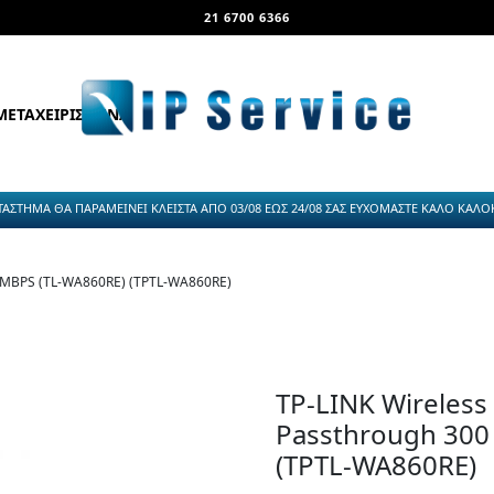
21 6700 6366
ΜΕΤΑΧΕΙΡΙΣΜΕΝΑ
ΤΑΣΤΗΜΑ ΘΑ ΠΑΡΑΜΕΙΝΕΙ ΚΛΕΙΣΤΑ ΑΠΟ 03/08 ΕΩΣ 24/08 ΣΑΣ ΕΥΧΟΜΑΣΤΕ ΚΑΛΟ ΚΑΛΟΚΑ
MBPS (TL-WA860RE) (TPTL-WA860RE)
TP-LINK Wireless
Passthrough 300
(TPTL-WA860RE)