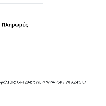
Πληρωμές
σφαλείας: 64-128-bit WEP/ WPA-PSK / WPA2-PSK./