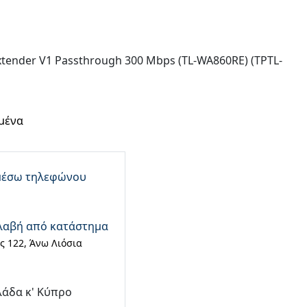
xtender V1 Passthrough 300 Mbps (TL-WA860RE) (TPTL-
μένα
μέσω τηλεφώνου
λαβή από κατάστημα
 122, Άνω Λιόσια
λάδα κ' Κύπρο