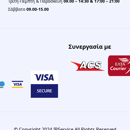
Τρίτη-Πέμπτη & Παρασκευή
09.00 – 14:30 & 17:00 – 21:00
Σάββατο
09.00-15.00
Συνεργασία με
© Copyright 2024 IPService All Rights Reserved