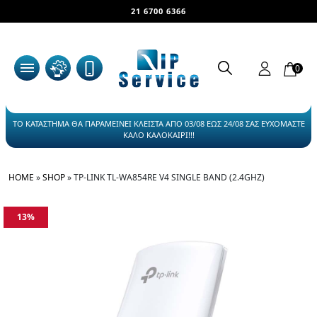
21 6700 6366
0
ΤΟ ΚΑΤΑΣΤΗΜΑ ΘΑ ΠΑΡΑΜΕΙΝΕΙ ΚΛΕΙΣΤΑ ΑΠΟ 03/08 ΕΩΣ 24/08 ΣΑΣ ΕΥΧΟΜΑΣΤΕ
ΚΑΛΟ ΚΑΛΟΚΑΙΡΙ!!!
HOME
»
SHOP
»
TP-LINK TL-WA854RE V4 SINGLE BAND (2.4GHZ)
13%