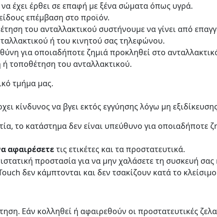
 να έχει έρθει σε επαφή με ξένα σώματα όπως υγρά.
α είδους επέμβαση στο προϊόν.
θέτηση του ανταλλακτικού συστήνουμε να γίνει από επαγγ
ταλλακτικού ή του κινητού σας τηλεφώνου.
υθύνη για οποιαδήποτε ζημιά προκληθεί στο ανταλλακτικ
η ή τοποθέτηση του ανταλλακτικού.
ικό τμήμα μας.
χει κίνδυνος να βγει εκτός εγγύησης λόγω μη εξιδίκευσης
τία, το κατάστημα δεν είναι υπεύθυνο για οποιαδήποτε 
να αφαιρέσετε
τις ετικέτες και τα προστατευτικά.
στατική προστασία για να μην χαλάσετε τη συσκευή σας 
 Touch δεν κάμπτονται και δεν τσακίζουν κατά το κλείσιμο
ηση. Εάν κολληθεί ή αφαιρεθούν οι προστατευτικές ζελατ