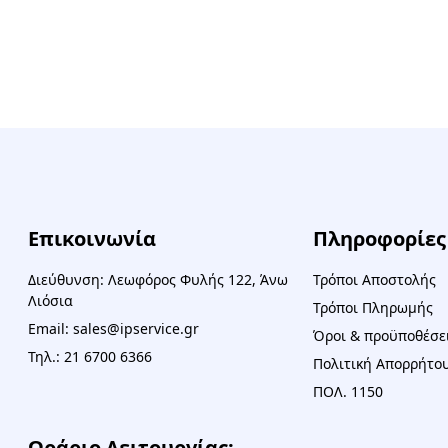
Επικοινωνία
Πληροφορίες
Διεύθυνση: Λεωφόρος Φυλής 122, Άνω
Τρόποι Αποστολής
Λιόσια
Τρόποι Πληρωμής
Email: sales@ipservice.gr
Όροι & προϋποθέσε
Τηλ.: 21 6700 6366
Πολιτική Απορρήτου
ΠΟΛ. 1150
Ωράριο Λειτουργίας: