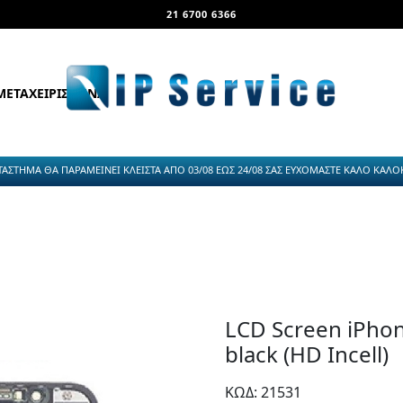
21 6700 6366
ΜΕΤΑΧΕΙΡΙΣΜΕΝΑ
ΤΑΣΤΗΜΑ ΘΑ ΠΑΡΑΜΕΙΝΕΙ ΚΛΕΙΣΤΑ ΑΠΟ 03/08 ΕΩΣ 24/08 ΣΑΣ ΕΥΧΟΜΑΣΤΕ ΚΑΛΟ ΚΑΛΟΚΑ
LCD Screen iPhone
black (HD Incell)
ΚΩΔ: 21531