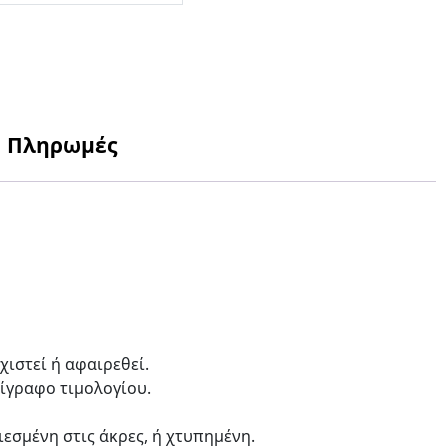
Πληρωμές
χιστεί ή αφαιρεθεί.
τίγραφο τιμολογίου.
ιεσμένη στις άκρες, ή χτυπημένη.