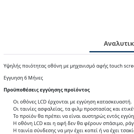
Αναλυτι
Υψηλής ποιότητας οθόνη με μηχανισμό αφής touch scre
Eγγυηση 6 Μήνες
Προϋποθέσεις εγγύησης προϊόντος
Οι οθόνες LCD έρχονται με
εγγύηση κατασκευαστή.
Οι ταινίες ασφαλείας, τα φιλμ προστασίας και ετικ
Το προϊόν θα πρέπει να είναι αυστηρώς εντός εγγύ
Η οθόνη LCD και η αφή δεν θα φέρουν σπάσιμο, ράγ
Η ταινία σύνδεσης να μην έχει κοπεί ή να έχει τσακ