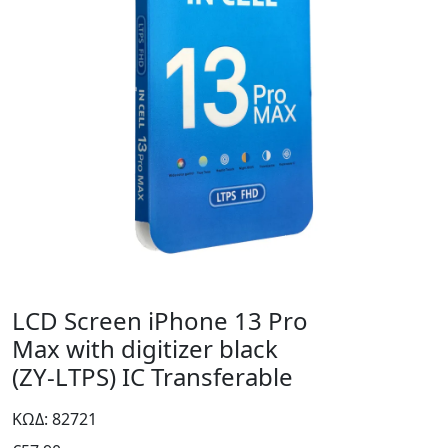
LCD Screen iPhone 13 Pro
Max with digitizer black
(ZY-LTPS) IC Transferable
ΚΩΔ: 82721