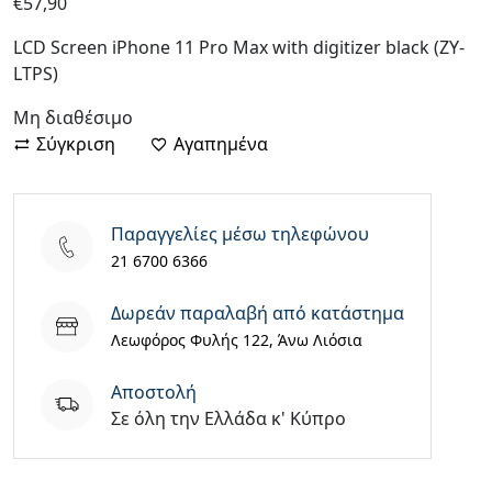
€
57,90
LCD Screen iPhone 11 Pro Max with digitizer black (ZY-
LTPS)
Μη διαθέσιμο
Σύγκριση
Αγαπημένα
Παραγγελίες μέσω τηλεφώνου
21 6700 6366
Δωρεάν παραλαβή από κατάστημα
Λεωφόρος Φυλής 122, Άνω Λιόσια
Aποστολή
Σε όλη την Ελλάδα κ' Κύπρο