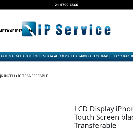
21 6700 6366
ΜΕΤΑΧΕΙΡΙΣΜΕΝΑ
ΤΑΣΤΗΜΑ ΘΑ ΠΑΡΑΜΕΙΝΕΙ ΚΛΕΙΣΤΑ ΑΠΟ 03/08 ΕΩΣ 24/08 ΣΑΣ ΕΥΧΟΜΑΣΤΕ ΚΑΛΟ ΚΑΛΟΚΑ
K INCELL) IC TRANSFERABLE
LCD Display iPho
Touch Screen black
Transferable