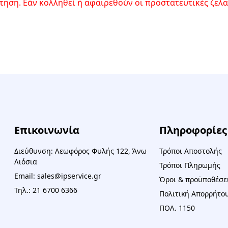
ηση. Εάν κολληθεί ή αφαιρεθούν οι προστατευτικές ζελατ
Επικοινωνία
Πληροφορίες
Διεύθυνση: Λεωφόρος Φυλής 122, Άνω
Τρόποι Αποστολής
Λιόσια
Τρόποι Πληρωμής
Email: sales@ipservice.gr
Όροι & προϋποθέσε
Τηλ.: 21 6700 6366
Πολιτική Απορρήτου
ΠΟΛ. 1150