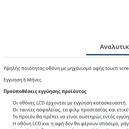
Αναλυτι
Υψηλής ποιότητας οθόνη με μηχανισμό αφής touch scre
Eγγυηση 6 Μήνες
Προϋποθέσεις εγγύησης προϊόντος
Οι οθόνες LCD έρχονται με
εγγύηση κατασκευαστή.
Οι ταινίες ασφαλείας, τα φιλμ προστασίας και ετικ
Το προϊόν θα πρέπει να είναι αυστηρώς εντός εγγύ
Η οθόνη LCD και η αφή δεν θα φέρουν σπάσιμο, ράγ