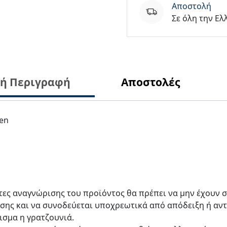
Aποστολή
Transferable
Σε όλη την Ελ
ποσότητα
κή Περιγραφή
Αποστολές
en
έτες αναγνώρισης του προϊόντος θα πρέπει να μην έχουν σ
ησης και να συνοδεύεται υποχρεωτικά από απόδειξη ή αν
ισμα η γρατζουνιά.