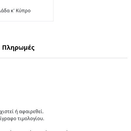
λάδα κ' Κύπρο
Πληρωμές
χιστεί ή αφαιρεθεί.
τίγραφο τιμολογίου.