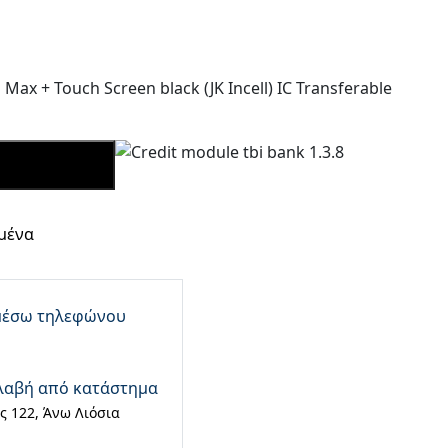
Max + Touch Screen black (JK Incell) IC Transferable
ΡΑΣΕ ΤΩΡΑ
μένα
μέσω τηλεφώνου
λαβή από κατάστημα
 122, Άνω Λιόσια