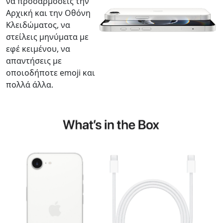
να προσαρμόσεις την
Αρχική και την Οθόνη
Κλειδώματος, να
στείλεις μηνύματα με
εφέ κειμένου, να
απαντήσεις με
οποιοδήποτε emoji και
πολλά άλλα.