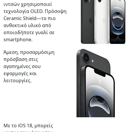
ιντσών χρησιμοποιεί
τεχνολογία OLED. Πρόσοψη
Ceramic Shield—το πιο
ανθεκτικό υλικό από
οποιοδήποτε γυαλί σε
smartphone.
Άμεση, προσαρμόσιμη
πρόσβαση στις
αγαπημένες σου
εφαρμογές και
λειτουργίες.
Με το iOS 18, μπορείς