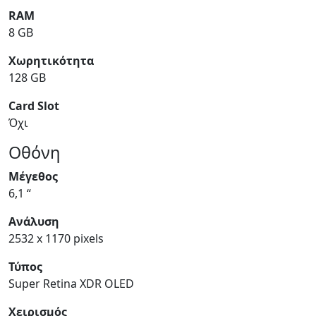
RAM
8 GB
Χωρητικότητα
128 GB
Card Slot
Όχι
Οθόνη
Μέγεθος
6,1 “
Ανάλυση
2532 x 1170 pixels
Τύπος
Super Retina XDR OLED
Χειρισμός