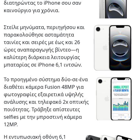
διατηρώντας το iPhone σου σαν
καινούργιο για χρόνια.
Στείλε μηνύματα, περιηγήσου και
παρακολούθησε ασταμάτητα
ταινίες και σειρές με έως και 26
ώρες αναπαραγωγής βίντεο—η
καλύτερη διάρκεια λειτουργίας
μπαταρίας σε iPhone 6,1 ιντσών.
Το προηγμένο σύστημα δύο-σε-ένα
διαθέτει κάμερα Fusion 48MP για
φωτογραφίες εξαιρετικά υψηλής
ανάλυσης και τηλεφακό 2x οπτικής
ποιότητας. Τράβηξε απίστευτες
selfies με την μπροστινή κάμερα
12MP.
Η εντυπωσιακή οθόνη 6,1