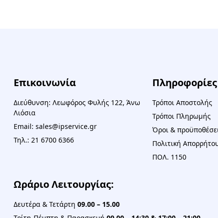
Επικοινωνία
Πληροφορίες
Διεύθυνση: Λεωφόρος Φυλής 122, Άνω
Τρόποι Αποστολής
Λιόσια
Τρόποι Πληρωμής
Email: sales@ipservice.gr
Όροι & προϋποθέσε
Τηλ.: 21 6700 6366
Πολιτική Απορρήτου
ΠΟΛ. 1150
Ωράριο Λειτουργίας:
Δευτέρα & Τετάρτη
09.00 – 15.00
Τρίτη-Πέμπτη & Παρασκευή
09.00 – 14:30 & 17:00 – 21:00