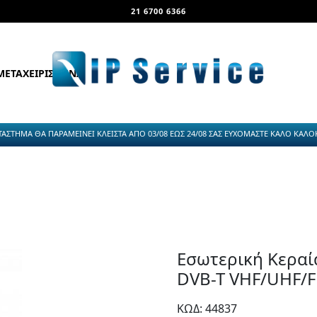
21 6700 6366
ΜΕΤΑΧΕΙΡΙΣΜΕΝΑ
ΤΑΣΤΗΜΑ ΘΑ ΠΑΡΑΜΕΙΝΕΙ ΚΛΕΙΣΤΑ ΑΠΟ 03/08 ΕΩΣ 24/08 ΣΑΣ ΕΥΧΟΜΑΣΤΕ ΚΑΛΟ ΚΑΛΟΚΑ
Εσωτερική Κεραί
DVB-T VHF/UHF/
ΚΩΔ: 44837