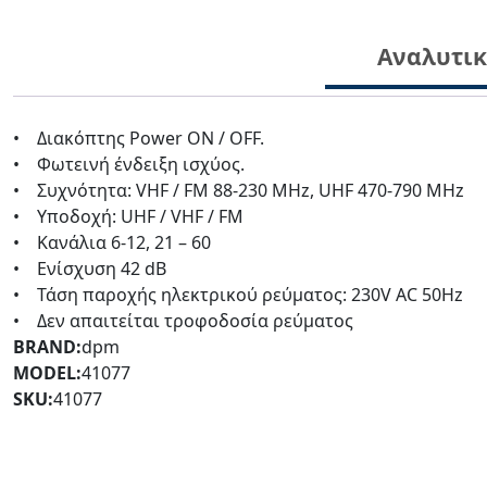
Αναλυτι
• Διακόπτης Power ON / OFF.
• Φωτεινή ένδειξη ισχύος.
• Συχνότητα: VHF / FM 88-230 MHz, UHF 470-790 MHz
• Υποδοχή: UHF / VHF / FM
• Κανάλια 6-12, 21 – 60
• Ενίσχυση 42 dB
• Τάση παροχής ηλεκτρικού ρεύματος: 230V AC 50Hz
• Δεν απαιτείται τροφοδοσία ρεύματος
BRAND:
dpm
MODEL:
41077
SKU:
41077