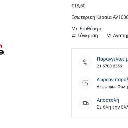
€
18,60
Εσωτερική Κεραία AV100
Μη διαθέσιμο
Σύγκριση
Αγαπη
Παραγγελίες 
21 6700 6366
Δωρεάν παρα
Λεωφόρος Φυλής
Aποστολή
Σε όλη την Ελ