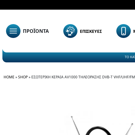
ΠΡΟΪΟΝΤΑ
ΕΠΙΣΚΕΥΕΣ
ΤΟ ΚΑ
HOME
»
SHOP
»
ΕΣΩΤΕΡΙΚΉ ΚΕΡΑΊΑ AV1000 ΤΗΛΕΌΡΑΣΗΣ DVB-T VHF/UHF/FM