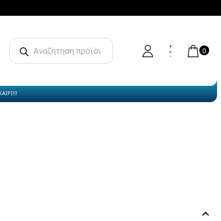
Products
search
0
ΙΡΙ!!!