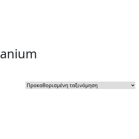
tanium