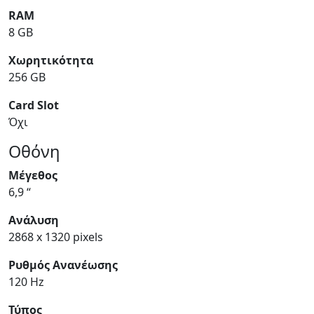
RAM
8 GB
Χωρητικότητα
256 GB
Card Slot
Όχι
Οθόνη
Μέγεθος
6,9 “
Ανάλυση
2868 x 1320 pixels
Ρυθμός Ανανέωσης
120 Hz
Τύπος