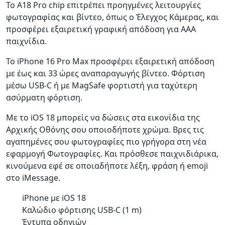
Το A18 Pro chip επιτρέπει προηγμένες λειτουργίες
φωτογραφίας και βίντεο, όπως ο Έλεγχος Κάμερας, και
προσφέρει εξαιρετική γραφική απόδοση για AAA
παιχνίδια.
Το iPhone 16 Pro Max προσφέρει εξαιρετική απόδοση
με έως και 33 ώρες αναπαραγωγής βίντεο. Φόρτιση
μέσω USB-C ή με MagSafe φορτιστή για ταχύτερη
ασύρματη φόρτιση.
Με το iOS 18 μπορείς να δώσεις στα εικονίδια της
Αρχικής Οθόνης σου οποιοδήποτε χρώμα. Βρες τις
αγαπημένες σου φωτογραφίες πιο γρήγορα στη νέα
εφαρμογή Φωτογραφίες. Και πρόσθεσε παιχνιδιάρικα,
κινούμενα εφέ σε οποιαδήποτε λέξη, φράση ή emoji
στο iMessage.
iPhone με iOS 18
Καλώδιο φόρτισης USB‑C (1 m)
Έντυπα οδηγιών