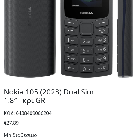
Nokia 105 (2023) Dual Sim
1.8″ Γκρι GR
ΚΩΔ: 6438409086204
€
27,89
Μη διαθέσιμο