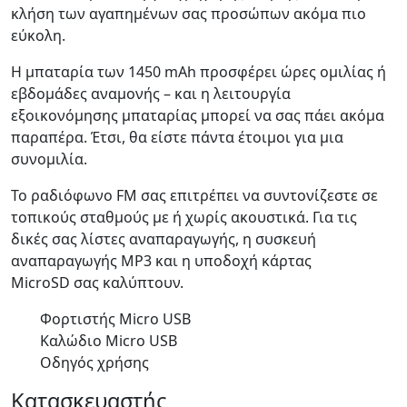
κλήση των αγαπημένων σας προσώπων ακόμα πιο
εύκολη.
Η μπαταρία των 1450 mAh προσφέρει ώρες ομιλίας ή
εβδομάδες αναμονής – και η λειτουργία
εξοικονόμησης μπαταρίας μπορεί να σας πάει ακόμα
παραπέρα. Έτσι, θα είστε πάντα έτοιμοι για μια
συνομιλία.
Το ραδιόφωνο FM σας επιτρέπει να συντονίζεστε σε
τοπικούς σταθμούς με ή χωρίς ακουστικά. Για τις
δικές σας λίστες αναπαραγωγής, η συσκευή
αναπαραγωγής MP3 και η υποδοχή κάρτας
MicroSD σας καλύπτουν.
Φορτιστής Micro USB
Καλώδιο Micro USB
Οδηγός χρήσης
Κατασκευαστής