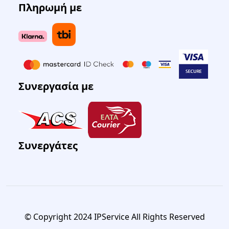
Πληρωμή με
Συνεργασία με
Συνεργάτες
© Copyright 2024 IPService All Rights Reserved