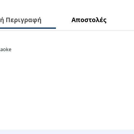
κή Περιγραφή
Αποστολές
raoke