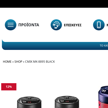
ΠΡΟΪΟΝΤΑ
ΕΠΙΣΚΕΥΕΣ
ΤΟ ΚΑ
HOME
»
SHOP
»
CMIK MK-8895 BLACK
12%