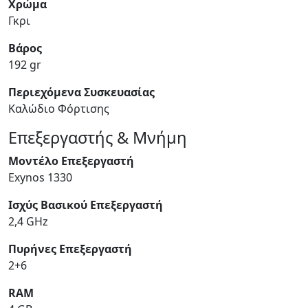
Χρώμα
Γκρι
Βάρος
192 gr
Περιεχόμενα Συσκευασίας
Καλώδιο Φόρτισης
Επεξεργαστής & Μνήμη
Μοντέλο Επεξεργαστή
Exynos 1330
Ισχύς Βασικού Επεξεργαστή
2,4 GHz
Πυρήνες Επεξεργαστή
2+6
RAM