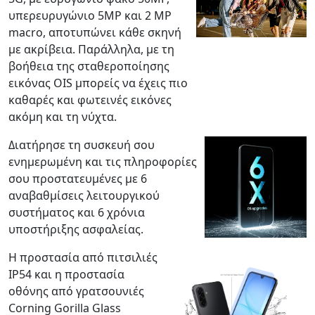
υπερευρυγώνιο 5MP και 2 MP
macro, αποτυπώνει κάθε σκηνή
με ακρίβεια. Παράλληλα, με τη
βοήθεια της σταθεροποίησης
εικόνας OIS μπορείς να έχεις πιο
καθαρές και φωτεινές εικόνες
ακόμη και τη νύχτα.
Διατήρησε τη συσκευή σου
ενημερωμένη και τις πληροφορίες
σου προστατευμένες με 6
αναβαθμίσεις λειτουργικού
συστήματος και 6 χρόνια
υποστήριξης ασφαλείας.
Η προστασία από πιτσιλιές
IP54 και η προστασία
οθόνης από γρατσουνιές
Corning Gorilla Glass