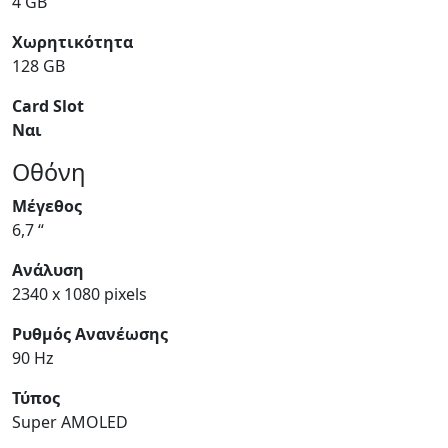
4 GB
Χωρητικότητα
128 GB
Card Slot
Ναι
Οθόνη
Μέγεθος
6,7 “
Ανάλυση
2340 x 1080 pixels
Ρυθμός Ανανέωσης
90 Hz
Τύπος
Super AMOLED