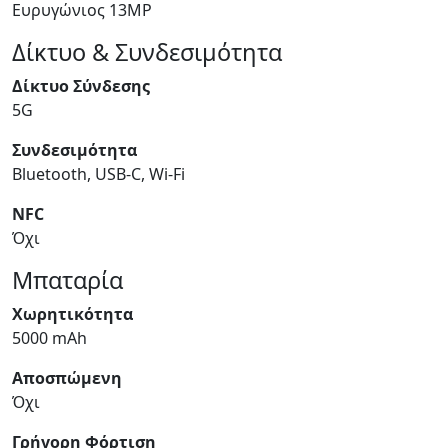
Ευρυγώνιος 13MP
Δίκτυο & Συνδεσιμότητα
Δίκτυο Σύνδεσης
5G
Συνδεσιμότητα
Bluetooth, USB-C, Wi-Fi
NFC
Όχι
Μπαταρία
Χωρητικότητα
5000 mAh
Αποσπώμενη
Όχι
Γρήγορη Φόρτιση