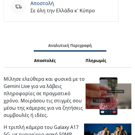
Aποστολή
Σε όλη την Ελλάδα κ' Κύπρο
Αναλυτική Περιγραφή
Αποστολές
Πληρωμές
Μίλησε ελεύθερα και φυσικά με το
Gemini Live για να λάβεις
πληροφορίες σε πραγματικό
χρόνο. Μοιράσου τις στιγμές σου
μέσω της κάμερας για να ζητήσεις
συμβουλές ή ιδέες.
Η τριπλή κάμερα του Galaxy A17
5G, με ευρυγώνιο φακό 50MP,