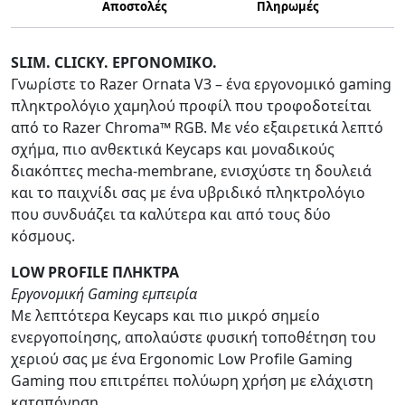
Αποστολές
Πληρωμές
ποσότητα
SLIM. CLICKY. ΕΡΓΟΝΟΜΙΚΟ.
Γνωρίστε το Razer Ornata V3 – ένα εργονομικό gaming
πληκτρολόγιο χαμηλού προφίλ που τροφοδοτείται
από το Razer Chroma™ RGB. Με νέο εξαιρετικά λεπτό
σχήμα, πιο ανθεκτικά Keycaps και μοναδικούς
διακόπτες mecha-membrane, ενισχύστε τη δουλειά
και το παιχνίδι σας με ένα υβριδικό πληκτρολόγιο
που συνδυάζει τα καλύτερα και από τους δύο
κόσμους.
LOW PROFILE ΠΛΗΚΤΡΑ
Εργονομική Gaming εμπειρία
Με λεπτότερα Keycaps και πιο μικρό σημείο
ενεργοποίησης, απολαύστε φυσική τοποθέτηση του
χεριού σας με ένα Ergonomic Low Profile Gaming
Gaming που επιτρέπει πολύωρη χρήση με ελάχιστη
καταπόνηση.