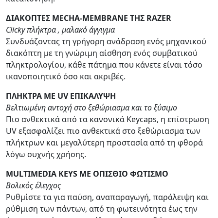
ΔΙΑΚΟΠΤΕΣ MECHA-MEMBRANE ΤΗΣ RAZER
Clicky πλήκτρα , μαλακό άγγιγμα
Συνδυάζοντας τη γρήγορη ανάδραση ενός μηχανικού
διακόπτη με τη γνώριμη αίσθηση ενός συμβατικού
πληκτρολογίου, κάθε πάτημα που κάνετε είναι τόσο
ικανοποιητικό όσο και ακριβές.
ΠΛΗΚΤΡΑ ΜΕ UV ΕΠΙΚΑΛΥΨΗ
Βελτιωμένη αντοχή στο ξεθώριασμα και το ξύσιμο
Πιο ανθεκτικά από τα κανονικά Keycaps, η επίστρωση
UV εξασφαλίζει πιο ανθεκτικά στο ξεθώριασμα των
πλήκτρων και μεγαλύτερη προστασία από τη φθορά
λόγω συχνής χρήσης.
MULTIMEDIA KEYS ΜΕ ΟΠΙΣΘΙΟ ΦΩΤΙΣΜΟ
Βολικός έλεγχος
Ρυθμίστε τα για παύση, αναπαραγωγή, παράλειψη και
ρύθμιση των πάντων, από τη φωτεινότητα έως την