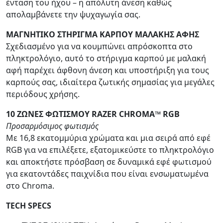
ένταση του ήχου – η απόλυτη άνεση καθώς
απολαμβάνετε την ψυχαγωγία σας.
ΜΑΓΝΗΤΙΚΟ ΣΤΗΡΙΓΜΑ ΚΑΡΠΟΥ ΜΑΛΑΚΗΣ ΑΦΗΣ
Σχεδιασμένο για να κουμπώνει απρόσκοπτα στο
πληκτρολόγιο, αυτό το στήριγμα καρπού με μαλακή
αφή παρέχει άφθονη άνεση και υποστήριξη για τους
καρπούς σας, ιδιαίτερα ζωτικής σημασίας για μεγάλες
περιόδους χρήσης.
10 ΖΩΝΕΣ ΦΩΤΙΣΜΟΥ RAZER CHROMA™ RGB
Προσαρμόσιμος φωτισμός
Με 16,8 εκατομμύρια χρώματα και μια σειρά από εφέ
RGB για να επιλέξετε, εξατομικεύστε το πληκτρολόγιο
και αποκτήστε πρόσβαση σε δυναμικά εφέ φωτισμού
για εκατοντάδες παιχνίδια που είναι ενσωματωμένα
στο Chroma.
TECH SPECS