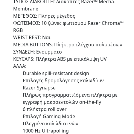
ΤΥΠΟΣ ΔΙΑΚΟΠΤΗ: Διακόπτες Razer™ Mecha-
Membrane
ΜΕΓΕΘΟΣ: Πλήρες μέγεθος
ΦΩΤΙΣΜΟΣ: 10 ζώνες φωτισμού Razer Chroma™
RGB
WRIST REST: Ναι
MEDIA BUTTONS: Πλήκτρα ελέγχου πολυμέσων
ΣΥΝΔΕΣΗ: Ενσύρματο
KEYCAPS: Πλήκτρα ABS με επικάλυψη UV
ΑΛΛΑ:
Durable spill-resistant design
Επιλογές δρομολόγησης καλωδίων
Razer Synapse
Πλήρως προγραμματιζόμενα πλήκτρα με
εγγραφή μακροεντολών on-the-fly
6 πλήκτρα roll over
Επιλογή Gaming Mode
Πλεγμένο καλώδιο ινών
1000 Hz Ultrapolling