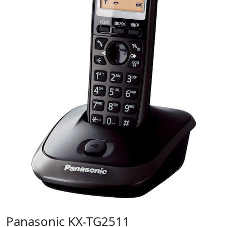
Panasonic KX-TG2511