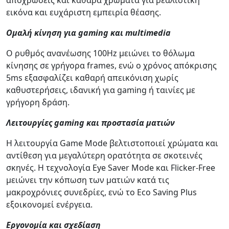
εικόνα και ευχάριστη εμπειρία θέασης.
Ομαλή κίνηση για gaming και multimedia
Ο ρυθμός ανανέωσης 100Hz μειώνει το θόλωμα
κίνησης σε γρήγορα frames, ενώ ο χρόνος απόκρισης
5ms εξασφαλίζει καθαρή απεικόνιση χωρίς
καθυστερήσεις, ιδανική για gaming ή ταινίες με
γρήγορη δράση.
Λειτουργίες gaming και προστασία ματιών
Η λειτουργία Game Mode βελτιστοποιεί χρώματα και
αντίθεση για μεγαλύτερη ορατότητα σε σκοτεινές
σκηνές. Η τεχνολογία Eye Saver Mode και Flicker-Free
μειώνει την κόπωση των ματιών κατά τις
μακροχρόνιες συνεδρίες, ενώ το Eco Saving Plus
εξοικονομεί ενέργεια.
Εργονομία και σχεδίαση