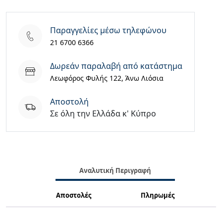
€94,90.
Παραγγελίες μέσω τηλεφώνου
21 6700 6366
Δωρεάν παραλαβή από κατάστημα
Λεωφόρος Φυλής 122, Άνω Λιόσια
Aποστολή
Σε όλη την Ελλάδα κ' Κύπρο
Αναλυτική Περιγραφή
Αποστολές
Πληρωμές