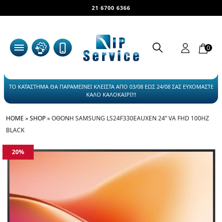
21 6700 6366
0
ΤΟ ΚΑΤΑΣΤΗΜΑ ΘΑ ΠΑΡΑΜΕΙΝΕΙ ΚΛΕΙΣΤΑ ΑΠΟ 03/08 ΕΩΣ 24/08 ΣΑΣ ΕΥΧΟΜΑΣΤΕ
ΚΑΛΟ ΚΑΛΟΚΑΙΡΙ!!!
HOME
»
SHOP
»
ΟΘΟΝΗ SAMSUNG LS24F330EAUXEN 24” VA FHD 100HZ
BLACK
20%