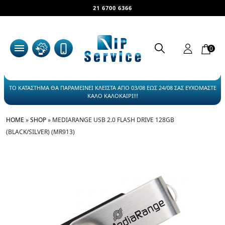
21 6700 6366
0
ΤΟ ΚΑΤΑΣΤΗΜΑ ΘΑ ΠΑΡΑΜΕΙΝΕΙ ΚΛΕΙΣΤΑ ΑΠΟ 03/08 ΕΩΣ 24/08 ΣΑΣ ΕΥΧΟΜΑΣΤΕ
ΚΑΛΟ ΚΑΛΟΚΑΙΡΙ!!!
HOME
»
SHOP
»
MEDIARANGE USB 2.0 FLASH DRIVE 128GB
(BLACK/SILVER) (MR913)