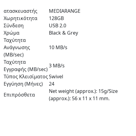
ατασκευαστής
MEDIARANGE
Χωρητικότητα
128GB
Σύνδεση
USB 2.0
Χρώμα
Black & Grey
Ταχύτητα
Ανάγνωσης
10 MB/s
(MB/sec)
Ταχύτητα
3 MB/s
Εγγραφής (MB/sec)
Τύπος Κλεισίματος
Swivel
Εγγύηση (Μήνες)
24
Net weight (approx.): 15g/Size
Επιπρόσθετα
(approx.): 56 x 11 x 11 mm.