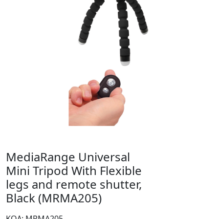
MediaRange Universal
Mini Tripod With Flexible
legs and remote shutter,
Black (MRMA205)
ΚΩΔ: MRMA205