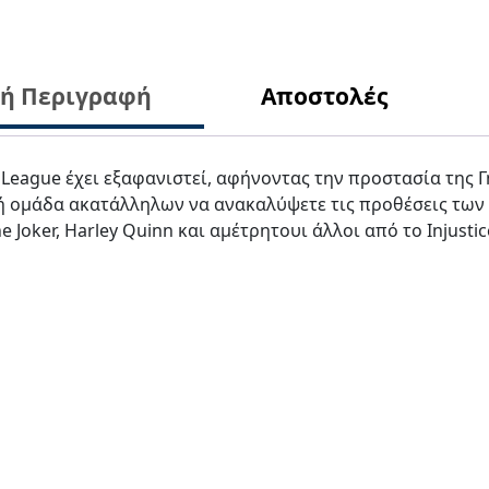
κή Περιγραφή
Αποστολές
e League έχει εξαφανιστεί, αφήνοντας την προστασία της 
τρελή ομάδα ακατάλληλων να ανακαλύψετε τις προθέσεις τ
 Joker, Harley Quinn και αμέτρητουι άλλοι από το Injustic