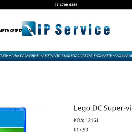
21 6700 6366
ΜΕΤΑΧΕΙΡΙΣΜΕΝΑ
ΤΑΣΤΗΜΑ ΘΑ ΠΑΡΑΜΕΙΝΕΙ ΚΛΕΙΣΤΑ ΑΠΟ 03/08 ΕΩΣ 24/08 ΣΑΣ ΕΥΧΟΜΑΣΤΕ ΚΑΛΟ ΚΑΛΟΚΑ
Lego DC Super-vil
ΚΩΔ: 12161
€
17,90