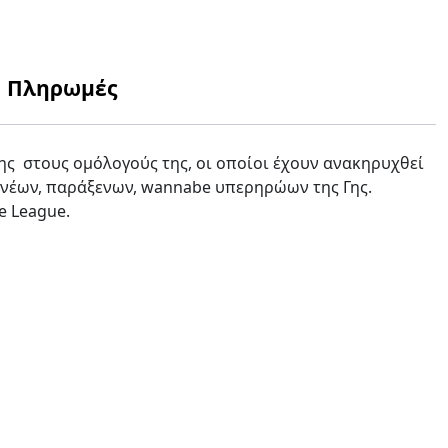
Πληρωμές
Γης στους ομόλογούς της, οι οποίοι έχουν ανακηρυχθεί
ων νέων, παράξενων, wannabe υπερηρώων της Γης.
e League.