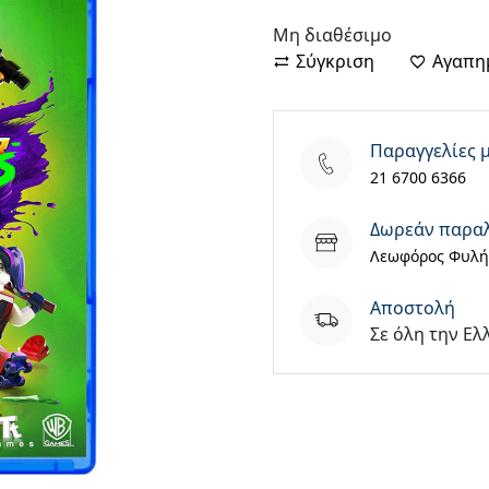
Μη διαθέσιμο
Σύγκριση
Αγαπη
Παραγγελίες 
21 6700 6366
Δωρεάν παρα
Λεωφόρος Φυλής
Aποστολή
Σε όλη την Ελ