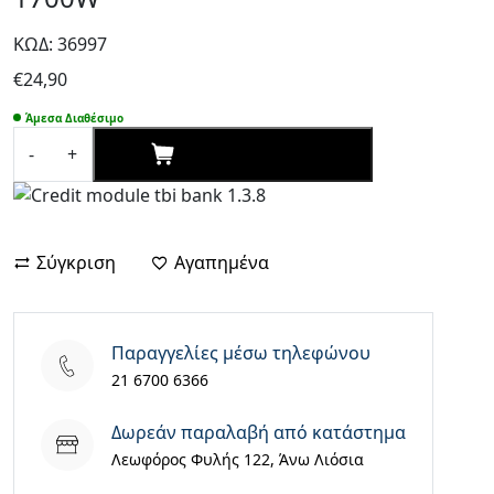
ΚΩΔ: 36997
€
24,90
Άμεσα Διαθέσιμο
ΑΓΟΡΑΣΕ ΤΩΡΑ
-
+
Kemei
Ionic
Πιστολάκι
Μαλλιών
Σύγκριση
Αγαπημένα
με
Φυσούνα
1700W
ποσότητα
Παραγγελίες μέσω τηλεφώνου
21 6700 6366
Δωρεάν παραλαβή από κατάστημα
Λεωφόρος Φυλής 122, Άνω Λιόσια