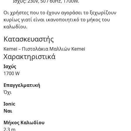
Ισχύς: 230V, 50 / 60Hz, 1700W.
Οι χρήστες που το έχουν αγοράσει το ξεχωρίζουν
κυρίως γιατί είναι ικανοποιητικό το μήκος του
καλωδίου.
Κατασκευαστής
Kemei – Πιστολάκια Μαλλιών Kemei
Χαρακτηριστικά
Ισχύς
1700 W
Επαγγελματική
Όχι
Ionic
Ναι
Μήκος Καλωδίου
2,3 m