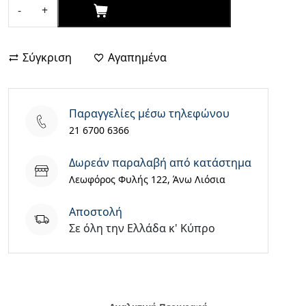
ΑΓΟΡΑΣΕ ΤΩΡΑ
-
+
Injustice
2
(Hits)
Σύγκριση
Αγαπημένα
PS4
ποσότητα
Παραγγελίες μέσω τηλεφώνου
21 6700 6366
Δωρεάν παραλαβή από κατάστημα
Λεωφόρος Φυλής 122, Άνω Λιόσια
Aποστολή
Σε όλη την Ελλάδα κ' Κύπρο