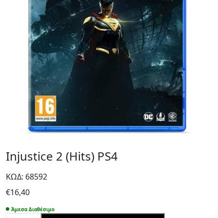
Injustice 2 (Hits) PS4
ΚΩΔ: 68592
€
16,40
Άμεσα Διαθέσιμο