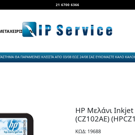
21 6700 6366
ΜΕΤΑΧΕΙΡΙΣΜΕΝΑ
ΤΑΣΤΗΜΑ ΘΑ ΠΑΡΑΜΕΙΝΕΙ ΚΛΕΙΣΤΑ ΑΠΟ 03/08 ΕΩΣ 24/08 ΣΑΣ ΕΥΧΟΜΑΣΤΕ ΚΑΛΟ ΚΑΛΟΚΑ
HP Μελάνι Inkjet
(CZ102AE) (HPCZ
ΚΩΔ: 19688