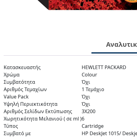
Αναλυτι
Κατασκευαστής
HEWLETT PACKARD
Χρώμα
Colour
Συμβατότητα
Όχι
Αριθμός Τεμαχίων
1 Τεμάχιο
Value Pack
Όχι
Υψηλή Περιεκτικότητα
Όχι
Αριθμός Σελίδων Εκτύπωσης
3X200
Χωρητικότητα Μελανιού ( σε ml )
6
Τύπος
Cartridge
Συμβατό με
HP DeskJet 1015/ Deskje