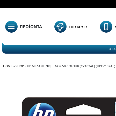
ΠΡΟΪΟΝΤΑ
ΕΠΙΣΚΕΥΕΣ
ΤΟ ΚΑ
HOME
»
SHOP
»
HP ΜΕΛΆΝΙ INKJET NO.650 COLOUR (CZ102AE) (HPCZ102AE)