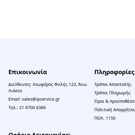
Επικοινωνία
Πληροφορίες
Διεύθυνση: Λεωφόρος Φυλής 122, Άνω
Τρόποι Αποστολής
Λιόσια
Τρόποι Πληρωμής
Email: sales@ipservice.gr
Όροι & προϋποθέσε
Τηλ.: 21 6700 6366
Πολιτική Απορρήτου
ΠΟΛ. 1150
Ωράριο Λειτουργίας: