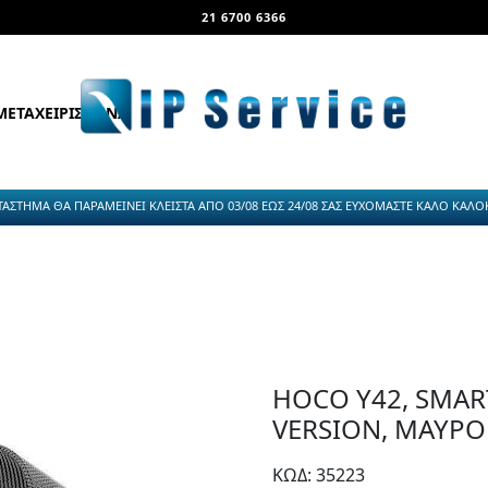
21 6700 6366
ΜΕΤΑΧΕΙΡΙΣΜΕΝΑ
ΤΑΣΤΗΜΑ ΘΑ ΠΑΡΑΜΕΙΝΕΙ ΚΛΕΙΣΤΑ ΑΠΟ 03/08 ΕΩΣ 24/08 ΣΑΣ ΕΥΧΟΜΑΣΤΕ ΚΑΛΟ ΚΑΛΟΚΑ
HOCO Y42, SMAR
VERSION, ΜΑΥΡΟ
ΚΩΔ: 35223