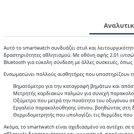
Αναλυτι
Αυτό το smartwatch συνδυάζει στυλ και λειτουργικότητ
δραστηριότητες αθλητισμού. Με οθόνη αφής 2.01 ιντσών
Bluetooth για εύκολη σύνδεση με άλλες συσκευές, όπως
Ενσωματώνει πολλούς αισθητήρες που υποστηρίζουν τ
Βηματόμετρο για την καταγραφή βημάτων και απόσ
Μετρητής καρδιακών παλμών για συνεχή παρακολο
Οξύμετρο που μετρά την ποσότητα του οξυγόνου στ
Εργαλείο παρακολούθησης ύπνου, βοηθώντας στη 
Θερμιδομετρητής που υπολογίζει τις θερμίδες που
Ακόμα, το smartwatch είναι σχεδιασμένο να αντέχει σε 
αθλητικές δραστηριότητες και γυμναστική, παρέχοντας 