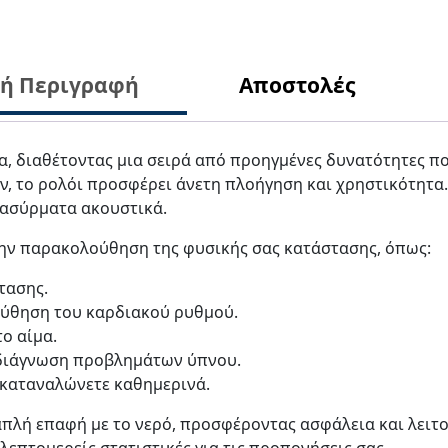
κή Περιγραφή
Αποστολές
α, διαθέτοντας μια σειρά από προηγμένες δυνατότητες πο
, το ρολόι προσφέρει άνετη πλοήγηση και χρηστικότητα.
 ασύρματα ακουστικά.
ην παρακολούθηση της φυσικής σας κατάστασης, όπως:
τασης.
ύθηση του καρδιακού ρυθμού.
ο αίμα.
διάγνωση προβλημάτων ύπνου.
 καταναλώνετε καθημερινά.
απλή επαφή με το νερό, προσφέροντας ασφάλεια και λειτο
λεπτομερείς στατιστικές για τις προπονήσεις σας.