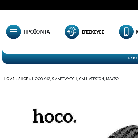
ΠΡΟΪΟΝΤΑ
ΕΠΙΣΚΕΥΕΣ
ΤΟ ΚΑ
HOME
»
SHOP
»
HOCO Y42, SMARTWATCH, CALL VERSION, ΜΑΥΡΟ