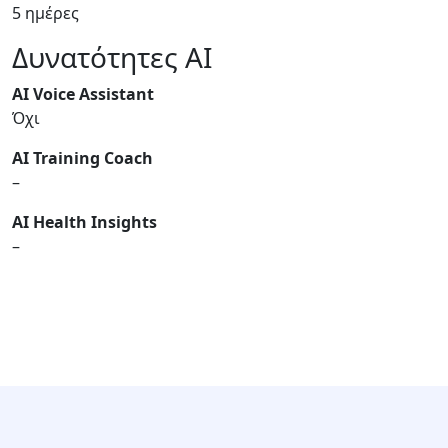
5 ημέρες
Δυνατότητες AI
AI Voice Assistant
Όχι
AI Training Coach
–
AI Health Insights
–