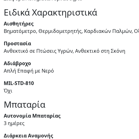
Ειδικά Χαρακτηριστικά
Αισθητήρες
Βηματόμετρο, Θερμιδομετρητής, Καρδιακών Παλμών, Ο
Προστασία
Ανθεκτικό σε Πτώσεις Υγρών, Ανθεκτικό στη Σκόνη
Αδιάβροχο
Απλή Επαφή με Νερό
MIL-STD-810
Όχι
Μπαταρία
Αυτονομία Μπαταρίας
3 ημέρες
Διάρκεια Αναμονής