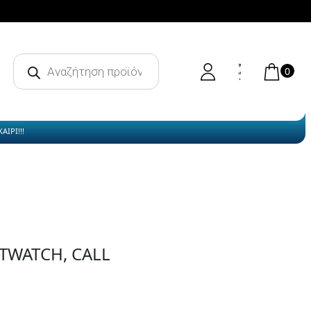
Products
search
0
ΙΡΙ!!!
TWATCH, CALL