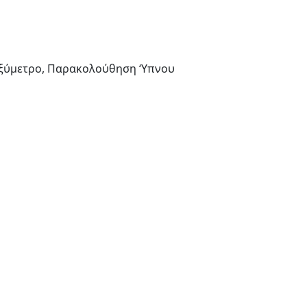
ξύμετρο, Παρακολούθηση ‘Υπνου