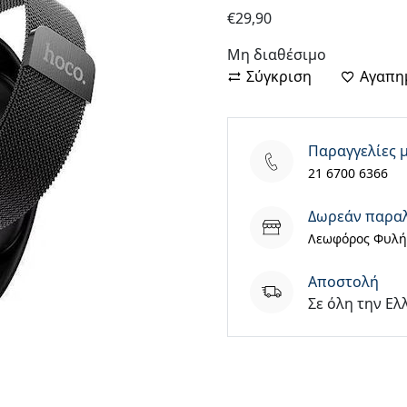
€
29,90
Μη διαθέσιμο
Σύγκριση
Αγαπη
Παραγγελίες 
21 6700 6366
Δωρεάν παρα
Λεωφόρος Φυλής
Aποστολή
Σε όλη την Ελ