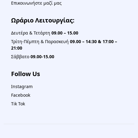
Επικοινωνήστε μαζί μας
Ωράριο Λειτουργίας:
Δευτέρα & Τετάρτη
09.00 – 15.00
Τρίτη-Πέμπτη & Παρασκευή
09.00 – 14:30 & 17:00 –
21:00
Σάββατο
09.00-15.00
Follow Us
Instagram
Facebook
Tik Tok