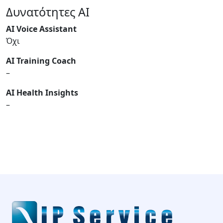
Δυνατότητες AI
AI Voice Assistant
Όχι
AI Training Coach
–
AI Health Insights
–