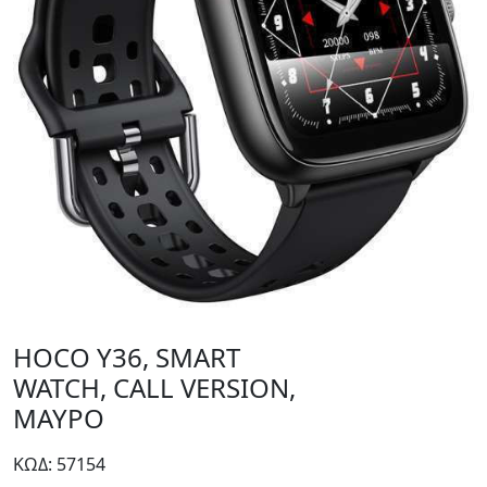
HOCO Y36, SMART
WATCH, CALL VERSION,
ΜΑΥΡΟ
ΚΩΔ: 57154