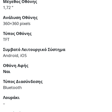
Μέγεθος Οθόνης
1,72 “
Ανάλυση Οθόνης
360×360 pixels
Τύπος Οθόνης
TFT
Συμβατό Λειτουργικό Σύστημα
Android, iOS
Οθόνη Αφής
Ναι
Τύπος Διασύνδεσης
Bluetooth
Λουράκι
–