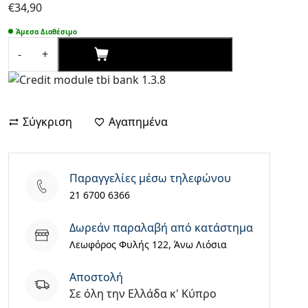
€
34,90
Άμεσα Διαθέσιμο
ΑΓΟΡΑΣΕ ΤΩΡΑ
-
+
HOCO
Y36,
SMART
WATCH,
Σύγκριση
Αγαπημένα
CALL
VERSION,
ΜΑΥΡΟ
ποσότητα
Παραγγελίες μέσω τηλεφώνου
21 6700 6366
Δωρεάν παραλαβή από κατάστημα
Λεωφόρος Φυλής 122, Άνω Λιόσια
Aποστολή
Σε όλη την Ελλάδα κ' Κύπρο