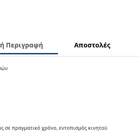
κή Περιγραφή
Αποστολές
σών
ς σε πραγματικό χρόνο, εντοπισμός κινητού