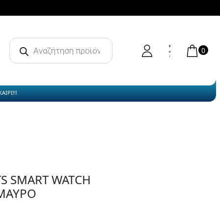
Products
search
0
ΙΡΙ!!!
TS SMART WATCH
 ΜΑΥΡΟ