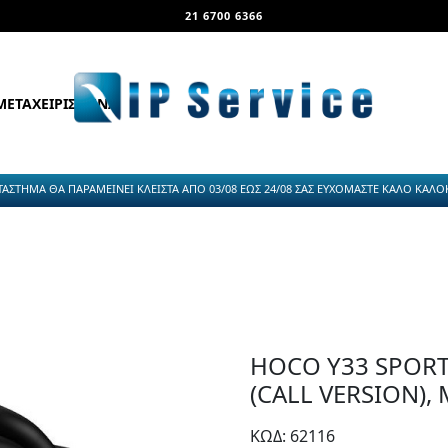
21 6700 6366
ΜΕΤΑΧΕΙΡΙΣΜΕΝΑ
ΤΑΣΤΗΜΑ ΘΑ ΠΑΡΑΜΕΙΝΕΙ ΚΛΕΙΣΤΑ ΑΠΟ 03/08 ΕΩΣ 24/08 ΣΑΣ ΕΥΧΟΜΑΣΤΕ ΚΑΛΟ ΚΑΛΟΚΑ
HOCO Y33 SPOR
(CALL VERSION),
ΚΩΔ: 62116