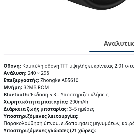
Αναλυτι
Οθόνη:
Καμπύλη οθόνη TFT υψηλής ευκρίνειας 2.01 ιντ
Ανάλυση:
240 × 296
Επεξεργαστής:
Zhongke AB5610
Μνήμη:
32MB ROM
Bluetooth:
Έκδοση 5.3 – Υποστηρίζει κλήσεις
Χωρητικότητα μπαταρίας:
200mAh
Διάρκεια ζωής μπαταρίας:
3–5 ημέρες
Υποστηριζόμενες λειτουργίες:
Παρακολούθηση ύπνου, ειδοποιήσεις μηνυμάτων, καιρό
Υποστηριζόμενες γλώσσες (21 χώρες):