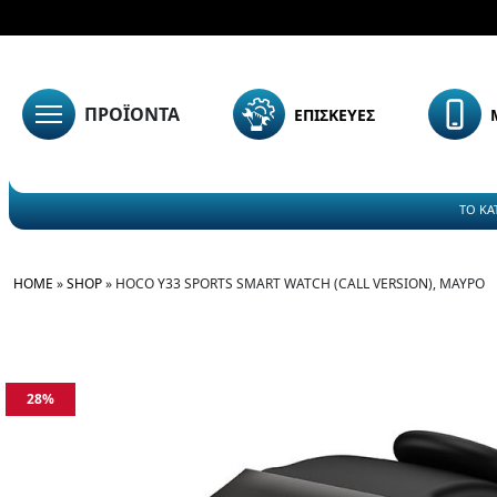
ΠΡΟΪΟΝΤΑ
ΕΠΙΣΚΕΥΕΣ
ΤΟ ΚΑ
HOME
»
SHOP
»
HOCO Y33 SPORTS SMART WATCH (CALL VERSION), ΜΑΥΡΟ
28%