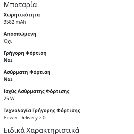
Μπαταρία
Χωρητικότητα
3582 mAh
Αποσπώμενη
Όχι
Γρήγορη Φόρτιση
Ναι
Ασύρματη Φόρτιση
Ναι
Ισχύς Ασύρματης Φόρτισης
25 W
Τεχνολογία Γρήγορης Φόρτισης
Power Delivery 2.0
Ειδικά Χαρακτηριστικά