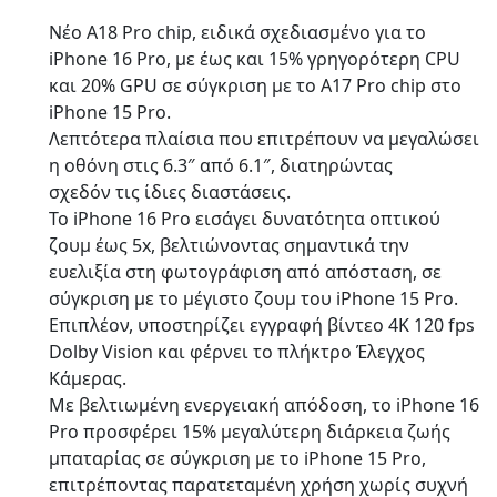
Νέο A18 Pro chip, ειδικά σχεδιασμένο για το
iPhone 16 Pro, με έως και 15% γρηγορότερη CPU
και 20% GPU σε σύγκριση με το A17 Pro chip στο
iPhone 15 Pro.
Λεπτότερα πλαίσια που επιτρέπουν να μεγαλώσει
η οθόνη στις 6.3″ από 6.1″, διατηρώντας
σχεδόν τις ίδιες διαστάσεις.
Το iPhone 16 Pro εισάγει δυνατότητα οπτικού
ζουμ έως 5x, βελτιώνοντας σημαντικά την
ευελιξία στη φωτογράφιση από απόσταση, σε
σύγκριση με το μέγιστο ζουμ του iPhone 15 Pro.
Επιπλέον, υποστηρίζει εγγραφή βίντεο 4K 120 fps
Dolby Vision και φέρνει το πλήκτρο Έλεγχος
Κάμερας.
Με βελτιωμένη ενεργειακή απόδοση, το iPhone 16
Pro προσφέρει 15% μεγαλύτερη διάρκεια ζωής
μπαταρίας σε σύγκριση με το iPhone 15 Pro,
επιτρέποντας παρατεταμένη χρήση χωρίς συχνή