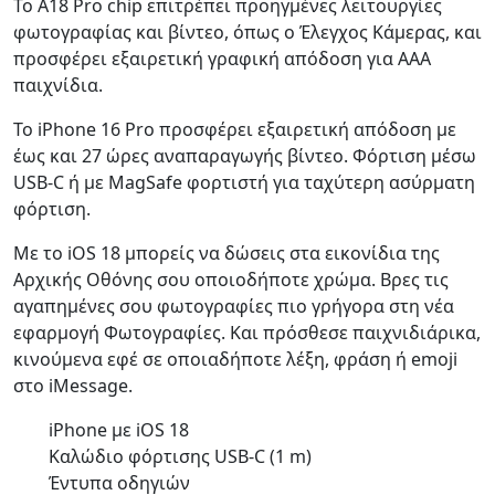
Το A18 Pro chip επιτρέπει προηγμένες λειτουργίες
φωτογραφίας και βίντεο, όπως ο Έλεγχος Κάμερας, και
προσφέρει εξαιρετική γραφική απόδοση για AAA
παιχνίδια.
Το iPhone 16 Pro προσφέρει εξαιρετική απόδοση με
έως και 27 ώρες αναπαραγωγής βίντεο. Φόρτιση μέσω
USB-C ή με MagSafe φορτιστή για ταχύτερη ασύρματη
φόρτιση.
Με το iOS 18 μπορείς να δώσεις στα εικονίδια της
Αρχικής Οθόνης σου οποιοδήποτε χρώμα. Βρες τις
αγαπημένες σου φωτογραφίες πιο γρήγορα στη νέα
εφαρμογή Φωτογραφίες. Και πρόσθεσε παιχνιδιάρικα,
κινούμενα εφέ σε οποιαδήποτε λέξη, φράση ή emoji
στο iMessage.
iPhone με iOS 18
Καλώδιο φόρτισης USB‑C (1 m)
Έντυπα οδηγιών