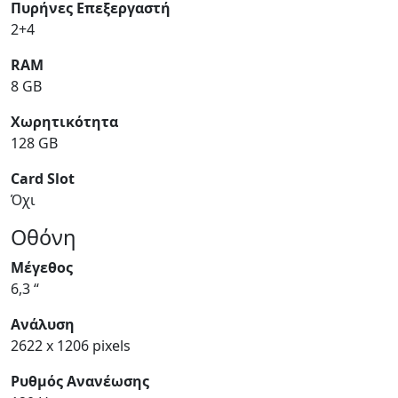
Πυρήνες Επεξεργαστή
2+4
RAM
8 GB
Χωρητικότητα
128 GB
Card Slot
Όχι
Οθόνη
Μέγεθος
6,3 “
Ανάλυση
2622 x 1206 pixels
Ρυθμός Ανανέωσης