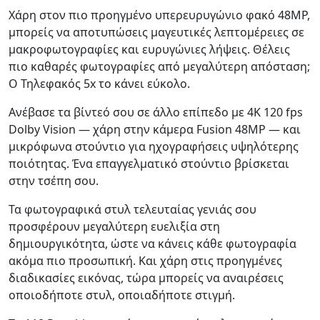
Χάρη στον πιο προηγμένο υπερευρυγώνιο φακό 48MP,
μπορείς να αποτυπώσεις μαγευτικές λεπτομέρειες σε
μακροφωτογραφίες και ευρυγώνιες λήψεις. Θέλεις
πιο καθαρές φωτογραφίες από μεγαλύτερη απόσταση;
Ο Τηλεφακός 5x το κάνει εύκολο.
Ανέβασε τα βίντεό σου σε άλλο επίπεδο με 4K 120 fps
Dolby Vision — χάρη στην κάμερα Fusion 48MP — και
μικρόφωνα στούντιο για ηχογραφήσεις υψηλότερης
ποιότητας. Ένα επαγγελματικό στούντιο βρίσκεται
στην τσέπη σου.
Τα φωτογραφικά στυλ τελευταίας γενιάς σου
προσφέρουν μεγαλύτερη ευελιξία στη
δημιουργικότητα, ώστε να κάνεις κάθε φωτογραφία
ακόμα πιο προσωπική. Και χάρη στις προηγμένες
διαδικασίες εικόνας, τώρα μπορείς να αναιρέσεις
οποιοδήποτε στυλ, οποιαδήποτε στιγμή.