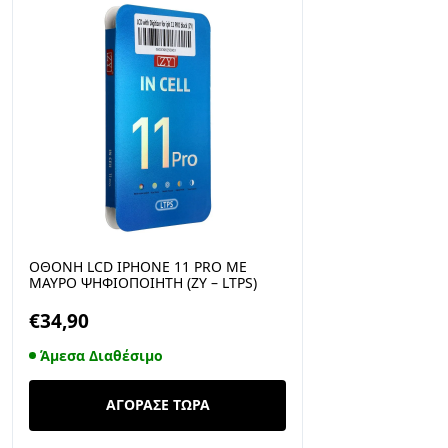
ΟΘΌΝΗ LCD IPHONE 11 PRO ΜΕ
ΜΑΎΡΟ ΨΗΦΙΟΠΟΙΗΤΉ (ZY – LTPS)
€
34,90
Άμεσα Διαθέσιμο
ΑΓΟΡΑΣΕ ΤΩΡΑ