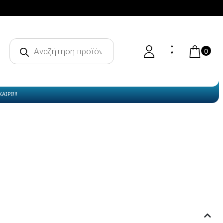
Products
search
0
ΙΡΙ!!!