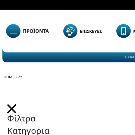
ΠΡΟΪΟΝΤΑ
ΕΠΙΣΚΕΥΕΣ
ΤΟ ΚΑ
HOME
»
ZY
Φίλτρα
Κατηγορια