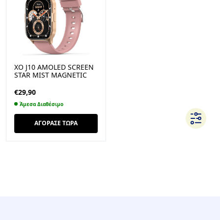
XO J10 AMOLED SCREEN
STAR MIST MAGNETIC
SQUARE SMART WATCH,
CALL FUNCTION, ΡΟΖ
€
29,90
Άμεσα Διαθέσιμο
ΑΓΟΡΑΣΕ ΤΩΡΑ