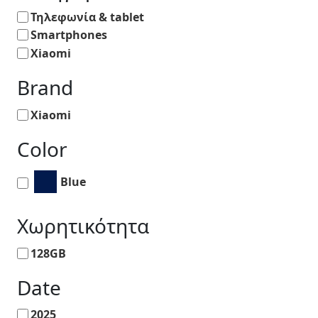
Τηλεφωνία & tablet
Smartphones
Xiaomi
Brand
Xiaomi
Color
Blue
Χωρητικότητα
128GB
Date
2025