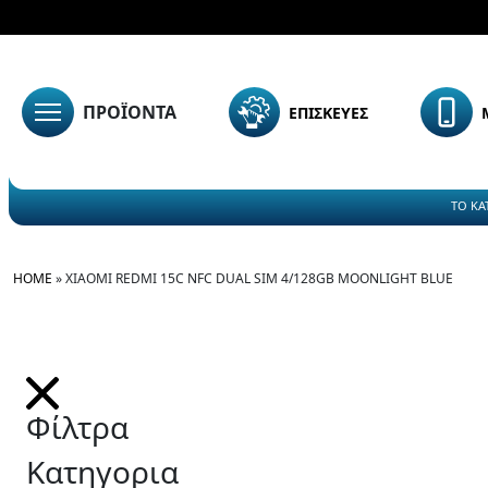
ΠΡΟΪΟΝΤΑ
ΕΠΙΣΚΕΥΕΣ
ΤΟ ΚΑ
HOME
»
XIAOMI REDMI 15C NFC DUAL SIM 4/128GB MOONLIGHT BLUE
Φίλτρα
Κατηγορια