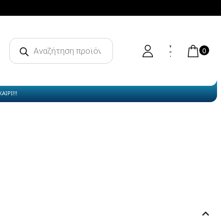
Products
search
0
ΙΡΙ!!!