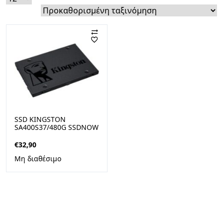
SSD KINGSTON
SA400S37/480G SSDNOW
A400 480GB 2.5” SATA3
€
32,90
Μη διαθέσιμο