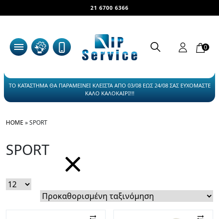
21 6700 6366
0
ΤΟ ΚΑΤΑΣΤΗΜΑ ΘΑ ΠΑΡΑΜΕΙΝΕΙ ΚΛΕΙΣΤΑ ΑΠΟ 03/08 ΕΩΣ 24/08 ΣΑΣ ΕΥΧΟΜΑΣΤΕ
ΚΑΛΟ ΚΑΛΟΚΑΙΡΙ!!!
HOME
»
SPORT
SPORT