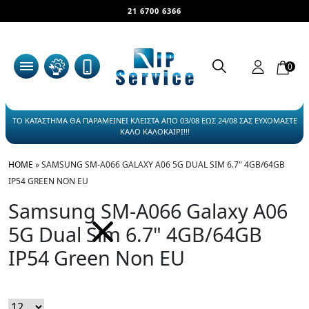
21 6700 6366
0
ΤΟ ΚΑΤΑΣΤΗΜΑ ΘΑ ΠΑΡΑΜΕΙΝΕΙ ΚΛΕΙΣΤΑ ΑΠΟ 03/08 ΕΩΣ 24/08 ΣΑΣ ΕΥΧΟΜΑΣΤΕ
ΚΑΛΟ ΚΑΛΟΚΑΙΡΙ!!!
HOME
»
SAMSUNG SM-A066 GALAXY A06 5G DUAL SIM 6.7" 4GB/64GB
IP54 GREEN NON EU
Samsung SM-A066 Galaxy A06
5G Dual Sim 6.7" 4GB/64GB
IP54 Green Non EU