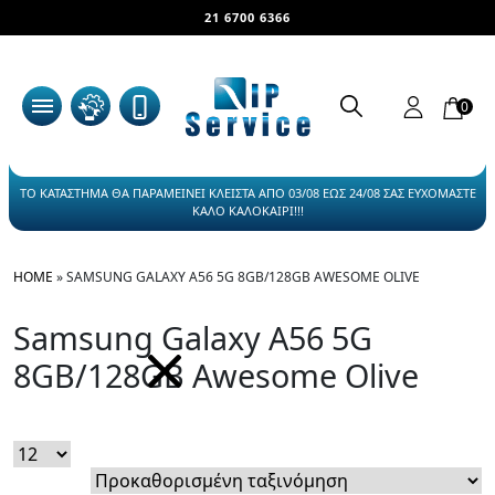
21 6700 6366
0
ΤΟ ΚΑΤΑΣΤΗΜΑ ΘΑ ΠΑΡΑΜΕΙΝΕΙ ΚΛΕΙΣΤΑ ΑΠΟ 03/08 ΕΩΣ 24/08 ΣΑΣ ΕΥΧΟΜΑΣΤΕ
ΚΑΛΟ ΚΑΛΟΚΑΙΡΙ!!!
HOME
»
SAMSUNG GALAXY A56 5G 8GB/128GB AWESOME OLIVE
Samsung Galaxy A56 5G
8GB/128GB Awesome Olive