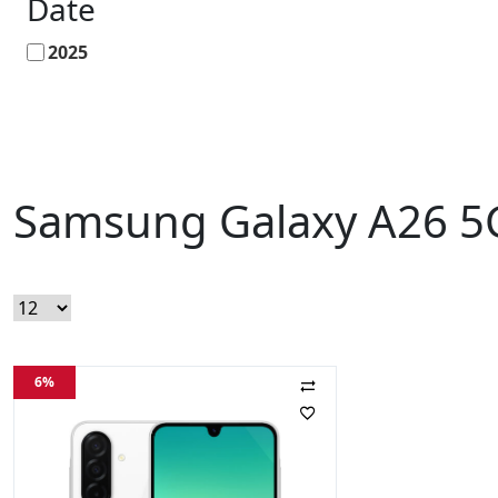
Date
2025
Samsung Galaxy A26 5
6%