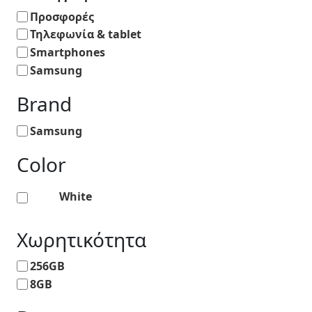
Προσφορές
Τηλεφωνία & tablet
Smartphones
Samsung
Brand
Samsung
Color
White
Χωρητικότητα
256GB
8GB