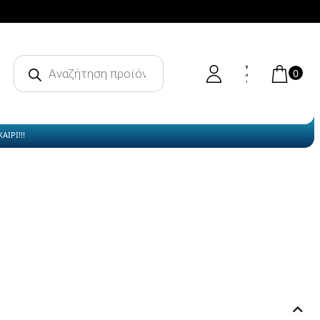
Products
search
0
ΙΡΙ!!!