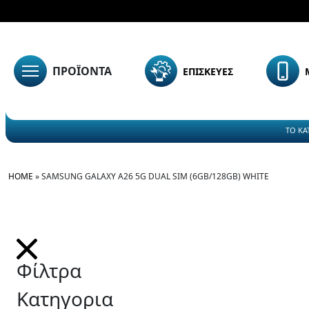
ΠΡΟΪΟΝΤΑ
ΕΠΙΣΚΕΥΕΣ
ΤΟ ΚΑ
HOME
»
SAMSUNG GALAXY A26 5G DUAL SIM (6GB/128GB) WHITE
Φίλτρα
Κατηγορια