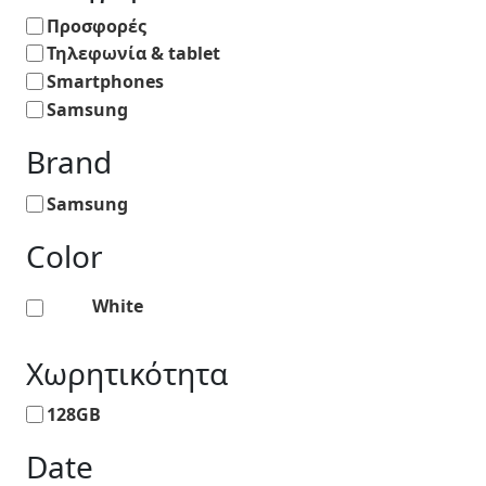
Προσφορές
Τηλεφωνία & tablet
Smartphones
Samsung
Brand
Samsung
Color
White
Χωρητικότητα
128GB
Date