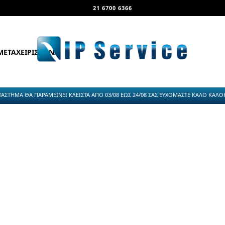
21 6700 6366
ΜΕΤΑΧΕΙΡΙΣΜΕΝΑ
ΤΑΣΤΗΜΑ ΘΑ ΠΑΡΑΜΕΙΝΕΙ ΚΛΕΙΣΤΑ ΑΠΟ 03/08 ΕΩΣ 24/08 ΣΑΣ ΕΥΧΟΜΑΣΤΕ ΚΑΛΟ ΚΑΛΟΚΑ