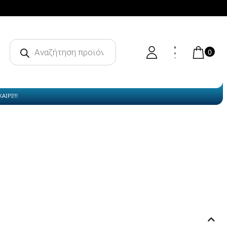
Products
search
0
ΙΡΙ!!!