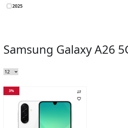
2025
Samsung Galaxy A26 5
3%