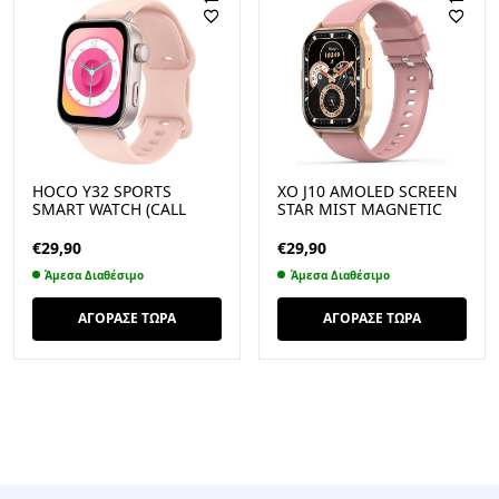
HOCO Y32 SPORTS
XO J10 AMOLED SCREEN
SMART WATCH (CALL
STAR MIST MAGNETIC
VERSION), ΡΟΖ
SQUARE SMART WATCH,
CALL FUNCTION, ΡΟΖ
€
29,90
€
29,90
Άμεσα Διαθέσιμο
Άμεσα Διαθέσιμο
ΑΓΟΡΑΣΕ ΤΩΡΑ
ΑΓΟΡΑΣΕ ΤΩΡΑ