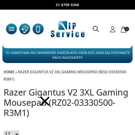
21 6700 6366
0
ΤΟ ΚΑΤΑΣΤΗΜΑ ΘΑ ΠΑΡΑΜΕΙΝΕΙ ΚΛΕΙΣΤΑ ΑΠΟ 03/08 ΕΩΣ 24/08 ΣΑΣ ΕΥΧΟΜΑΣΤΕ
ΚΑΛΟ ΚΑΛΟΚΑΙΡΙ!!!
HOME
»
RAZER GIGANTUS V2 3XL GAMING MOUSEPAD (RZ02-03330500-
R3M1)
Razer Gigantus V2 3XL Gaming
Mousepad (RZ02-03330500-
R3M1)