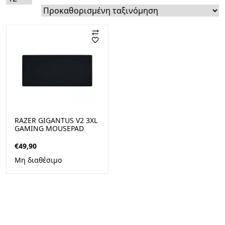
RAZER GIGANTUS V2 3XL
GAMING MOUSEPAD
(RZ02-03330500-R3M1)
€
49,90
Μη διαθέσιμο