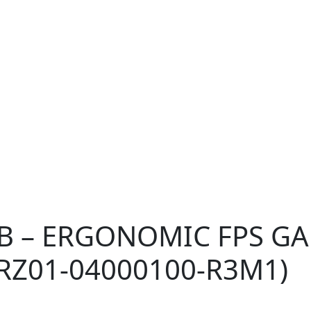
RGB – ERGONOMIC FPS 
 RZ01-04000100-R3M1)