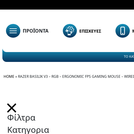
ΠΡΟΪΟΝΤΑ
ΕΠΙΣΚΕΥΕΣ
ΤΟ ΚΑ
HOME
»
RAZER BASILIK V3 – RGB – ERGONOMIC FPS GAMING MOUSE – WIRED
Φίλτρα
Κατηγορια