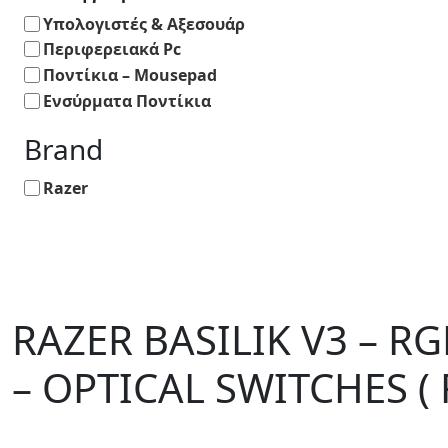
Υπολογιστές & Αξεσουάρ
Περιφερειακά Pc
Ποντίκια – Mousepad
Ενσύρματα Ποντίκια
Brand
Razer
RAZER BASILIK V3 – 
– OPTICAL SWITCHES (