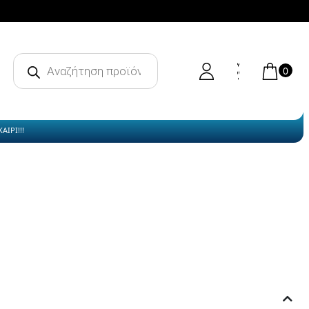
Products
search
0
ΙΡΙ!!!