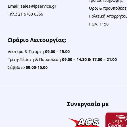
Τρόποι Πληρωμής
Email: sales@ipservice.gr
Όροι & προϋποθέσε
Τηλ.: 21 6700 6366
Πολιτική Απορρήτου
ΠΟΛ. 1150
Ωράριο Λειτουργίας:
Δευτέρα & Τετάρτη
09.00 – 15.00
Τρίτη-Πέμπτη & Παρασκευή
09.00 – 14:30 & 17:00 – 21:00
Σάββατο
09.00-15.00
Συνεργασία με