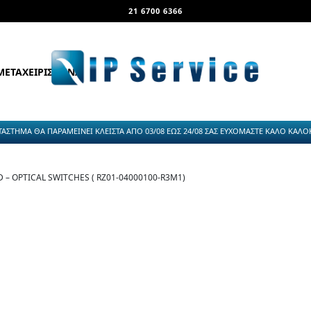
21 6700 6366
ΜΕΤΑΧΕΙΡΙΣΜΕΝΑ
ΤΑΣΤΗΜΑ ΘΑ ΠΑΡΑΜΕΙΝΕΙ ΚΛΕΙΣΤΑ ΑΠΟ 03/08 ΕΩΣ 24/08 ΣΑΣ ΕΥΧΟΜΑΣΤΕ ΚΑΛΟ ΚΑΛΟΚΑ
 – OPTICAL SWITCHES ( RZ01-04000100-R3M1)