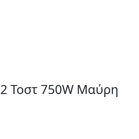
α 2 Τοστ 750W Μαύρη