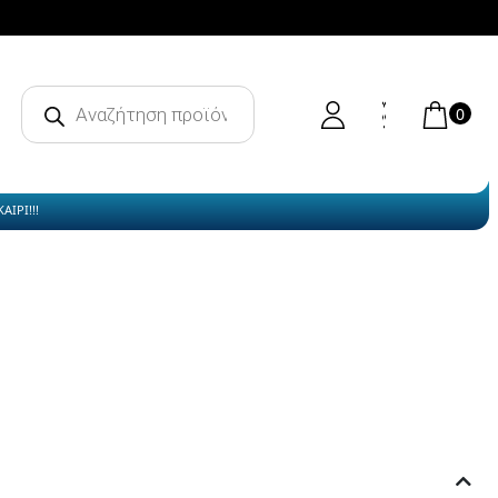
Products
search
0
ΙΡΙ!!!