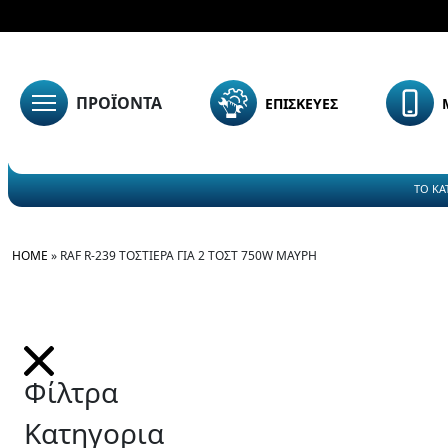
ΠΡΟΪΟΝΤΑ
ΕΠΙΣΚΕΥΕΣ
ΤΟ ΚΑ
HOME
»
RAF R-239 ΤΟΣΤΙΈΡΑ ΓΙΑ 2 ΤΟΣΤ 750W ΜΑΎΡΗ
Φίλτρα
Κατηγορια