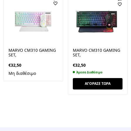
MARVO CM310 GAMING
MARVO CM310 GAMING
SET,
SET,
ΠΛΗΚΤΡΟΛΟΓΙΟ+ΠΟΝΤΙΚΙ+MOUSEPAD,
ΠΛΗΚΤΡΟΛΟΓΙΟ+ΠΟΝΤΙΚΙ+M
ΛΕΥΚΟ
ΜΑΥΡΟ
€
32,50
€
32,50
Άμεσα Διαθέσιμο
Μη διαθέσιμο
ΑΓΟΡΑΣΕ ΤΩΡΑ