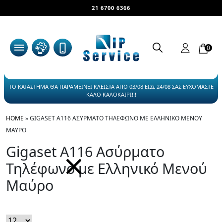
21 6700 6366
0
ΤΟ ΚΑΤΑΣΤΗΜΑ ΘΑ ΠΑΡΑΜΕΙΝΕΙ ΚΛΕΙΣΤΑ ΑΠΟ 03/08 ΕΩΣ 24/08 ΣΑΣ ΕΥΧΟΜΑΣΤΕ
ΚΑΛΟ ΚΑΛΟΚΑΙΡΙ!!!
HOME
»
GIGASET A116 ΑΣΎΡΜΑΤΟ ΤΗΛΈΦΩΝΟ ΜΕ ΕΛΛΗΝΙΚΌ ΜΕΝΟΎ
ΜΑΎΡΟ
Gigaset A116 Ασύρματο
Τηλέφωνο με Ελληνικό Μενού
Μαύρο